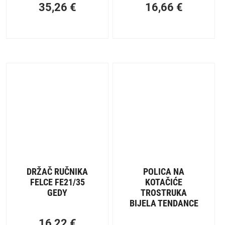
35,26
€
16,66
€
DRŽAČ RUČNIKA
POLICA NA
FELCE FE21/35
KOTAČIĆE
GEDY
TROSTRUKA
BIJELA TENDANCE
16,22
€