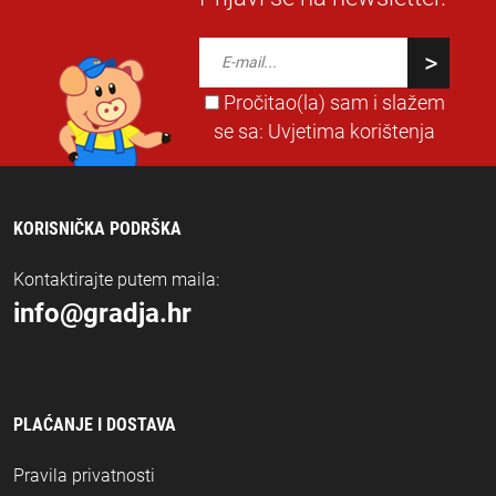
Pročitao(la) sam i slažem
se sa:
Uvjetima korištenja
KORISNIČKA PODRŠKA
Kontaktirajte putem maila:
info@gradja.hr
PLAĆANJE I DOSTAVA
Pravila privatnosti