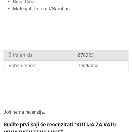
Boja: Crna
Materijal: Dolomit/Bambus
Šifra artikla
678223
Robna marka
Tendance
Još nema recenzija.
Budite prvi koji će recenzirati “KUTIJA ZA VATU