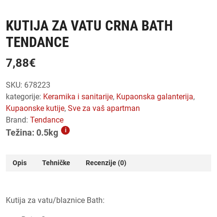
KUTIJA ZA VATU CRNA BATH
TENDANCE
7,88
€
SKU:
678223
kategorije:
keramika i sanitarije
,
kupaonska galanterija
,
kupaonske kutije
,
sve za vaš apartman
Brand:
Tendance
i
Težina: 0.5kg
Opis
Tehničke
Recenzije (0)
Kutija za vatu/blaznice Bath: