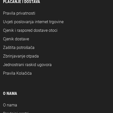
PLAĆANJE I DOSTAVA
Pravila privatnosti
Uvjeti poslovanja internet trgovine
Cjenik i raspored dostave otoci
Cjenik dostave
Zaštita potrošača
Zbrinjavanje otpada
Jednostrani raskid ugovora
Pravila Kolačića
O NAMA
O nama