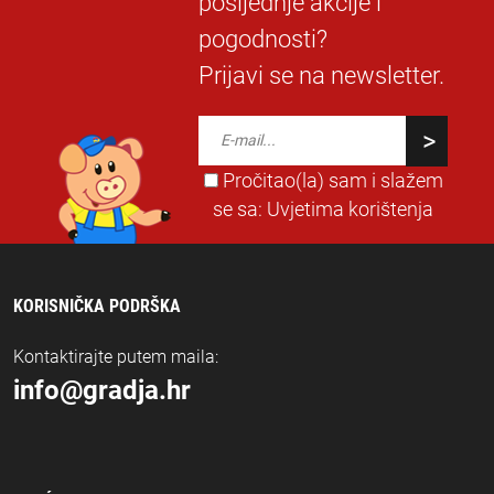
posljednje akcije i
pogodnosti?
Prijavi se na newsletter.
Pročitao(la) sam i slažem
se sa:
Uvjetima korištenja
KORISNIČKA PODRŠKA
Kontaktirajte putem maila:
info@gradja.hr