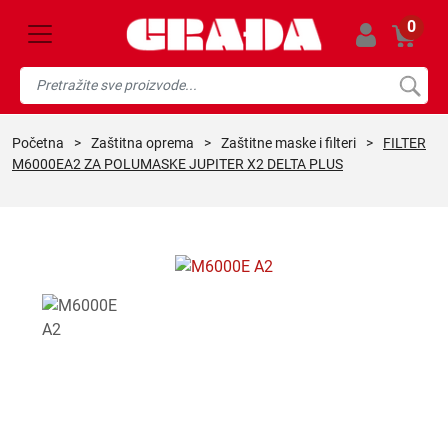
0
početna
>
zaštitna oprema
>
zaštitne maske i filteri
>
FILTER
M6000EA2 ZA POLUMASKE JUPITER X2 DELTA PLUS