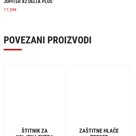
JUPITER X2 DELTA PLUS
17,39
€
POVEZANI PROIZVODI
ŠTITNIK ZA
ZAŠTITNE HLAČE