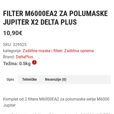
FILTER M6000EA2 ZA POLUMASKE
JUPITER X2 DELTA PLUS
10,90
€
SKU:
329525
kategorije:
zaštitne maske i filteri
,
zaštitna oprema
Brand:
DeltaPlus
i
Težina: 0.5kg
Opis
Tehničke
Recenzije (0)
Komplet od 2 filtera M6000EA2 za polumaske serije M6000
Jupiter