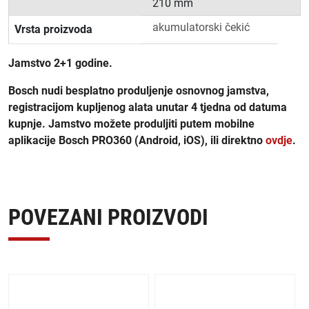
210 mm
akumulatorski čekić
Vrsta proizvoda
Jamstvo 2+1 godine.
Bosch nudi besplatno produljenje osnovnog jamstva,
registracijom kupljenog alata unutar 4 tjedna od datuma
kupnje. Jamstvo možete produljiti putem mobilne
aplikacije Bosch PRO360 (Android, iOS), ili direktno
ovdje
.
POVEZANI PROIZVODI