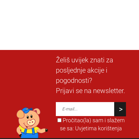
Želiš uvijek znati za
posljednje akcije i
pogodnosti?
Prijavi se na newsletter.
Pročitao(la) sam i slažem
se sa:
Uvjetima korištenja