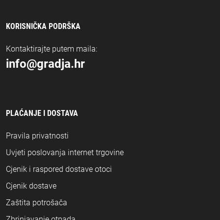
KORISNIČKA PODRŠKA
Kontaktirajte putem maila:
info@gradja.hr
PLAĆANJE I DOSTAVA
Pravila privatnosti
Uvjeti poslovanja internet trgovine
Cjenik i raspored dostave otoci
Cjenik dostave
Zaštita potrošača
Zbrinjavanje otpada