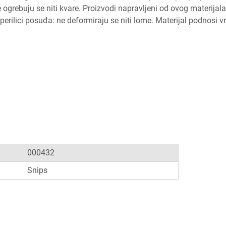
 ne ogrebuju se niti kvare. Proizvodi napravljeni od ovog materijala
erilici posuđa: ne deformiraju se niti lome. Materijal podnosi v
000432
Snips