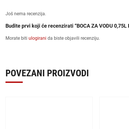
Još nema recenzija.
Budite prvi koji će recenzirati “BOCA ZA VODU 0,7
Morate biti
ulogirani
da biste objavili recenziju.
POVEZANI PROIZVODI