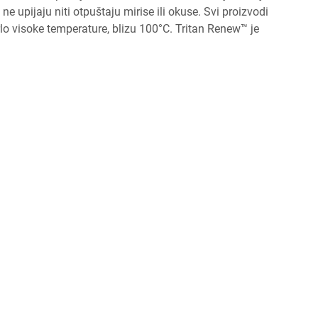
 ne upijaju niti otpuštaju mirise ili okuse. Svi proizvodi
rlo visoke temperature, blizu 100°C. Tritan Renew™ je