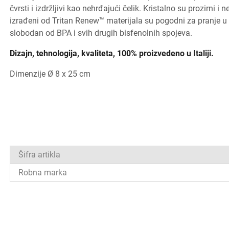
čvrsti i izdržljivi kao nehrđajući čelik. Kristalno su prozirni i
izrađeni od Tritan Renew™ materijala su pogodni za pranje u p
slobodan od BPA i svih drugih bisfenolnih spojeva.
Dizajn, tehnologija, kvaliteta, 100% proizvedeno u Italiji.
Dimenzije Ø 8 x 25 cm
Šifra artikla
Robna marka