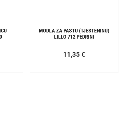
ICU
MODLA ZA PASTU (TJESTENINU)
0
LILLO 712 PEDRINI
11,35
€