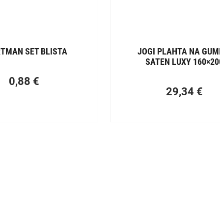
TMAN SET BLISTA
JOGI PLAHTA NA GUM
SATEN LUXY 160×20
0,88
€
29,34
€