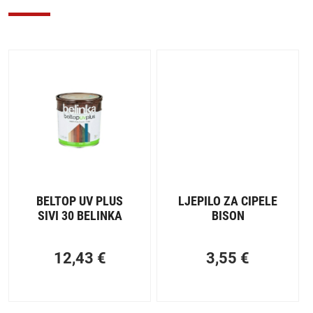
BELTOP UV PLUS
LJEPILO ZA CIPELE
SIVI 30 BELINKA
BISON
12,43
€
3,55
€