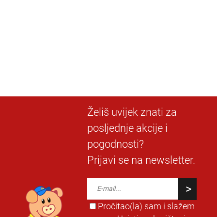
Želiš uvijek znati za
posljednje akcije i
pogodnosti?
Prijavi se na newsletter.
Pročitao(la) sam i slažem