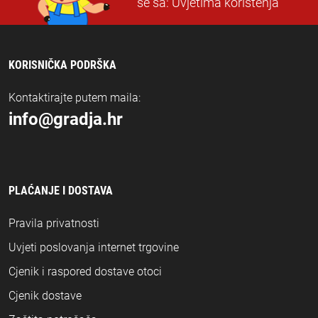
se sa:
Uvjetima korištenja
KORISNIČKA PODRŠKA
Kontaktirajte putem maila:
info@gradja.hr
PLAĆANJE I DOSTAVA
Pravila privatnosti
Uvjeti poslovanja internet trgovine
Cjenik i raspored dostave otoci
Cjenik dostave