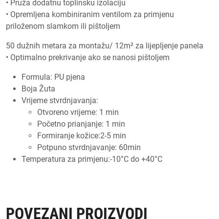
• Pruža dodatnu toplinsku izolaciju
• Opremljena kombiniranim ventilom za primjenu
priloženom slamkom ili pištoljem
50 dužnih metara za montažu/ 12m² za lijepljenje panela
• Optimalno prekrivanje ako se nanosi pištoljem
Formula: PU pjena
Boja Žuta
Vrijeme stvrdnjavanja:
Otvoreno vrijeme: 1 min
Početno prianjanje: 1 min
Formiranje kožice:2-5 min
Potpuno stvrdnjavanje: 60min
Temperatura za primjenu:-10°C do +40°C
POVEZANI PROIZVODI