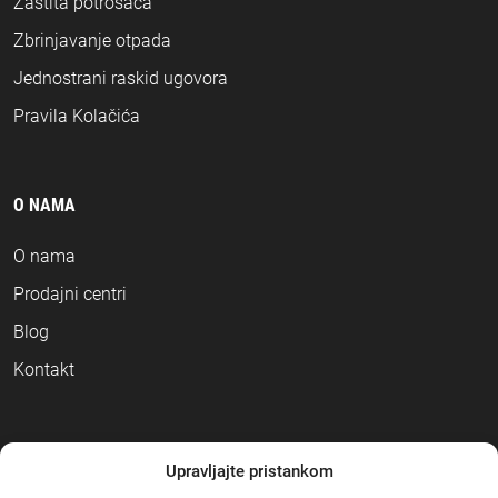
Zaštita potrošača
Zbrinjavanje otpada
Jednostrani raskid ugovora
Pravila Kolačića
O NAMA
O nama
Prodajni centri
Blog
Kontakt
NAČINI PLAĆANJA
Upravljajte pristankom