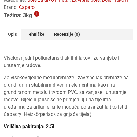
Brand:
Caparol
i
Težina: 3kg
Opis
Tehničke
Recenzije (0)
Visokovrijedni poliuretanski akrilni lakovi, za vanjske i
unutarnje radove.
Za visokovrijedne međupremaze i završne lak premaze na
grundiranim stabilnim drvenim elementima kao i na
grundiranom metalu i tvrdom PVC, za vanjske i unutarnje
radove. Bijele nijanse se ne primjenjuju na tijelima i
uređajima za grijanje jer je moguća pojava žutila (koristiti
Capacryl Heizkörperlack za grijaća tijela).
Veličina pakiranja: 2.5L