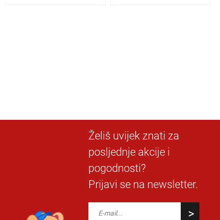
Želiš uvijek znati za
posljednje akcije i
pogodnosti?
Prijavi se na newsletter.