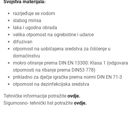
Svojstva materijala:
razrjeđuje se vodom
slabog mirisa
laka i ugodna obrada
velika otpornost na ogrebotine i udarce
difuzivan
otpornost na uobičajena sredstva za čišćenje u
domaćinstvu
mokro otiranje prema DIN EN 13300: Klasa 1 (odgovara
otpornosti na ribanje prema DIN53 778)
prikladno za dječje igračke prema normi DIN EN 71-3
otpornost na dezinfekcijska sredstva
Tehničke informacije potražite
ovdje.
Sigurnosno- tehnički list potražite
ovdje.