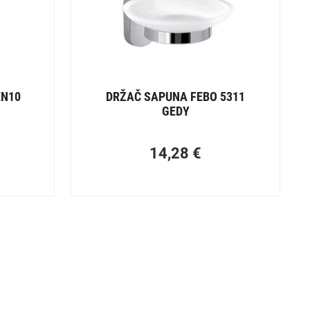
EN10
DRŽAČ SAPUNA FEBO 5311
GEDY
14,28
€