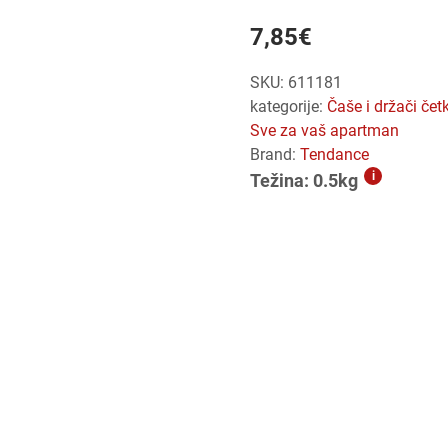
7,85
€
SKU:
611181
kategorije:
čaše i držači če
sve za vaš apartman
Brand:
Tendance
i
Težina: 0.5kg