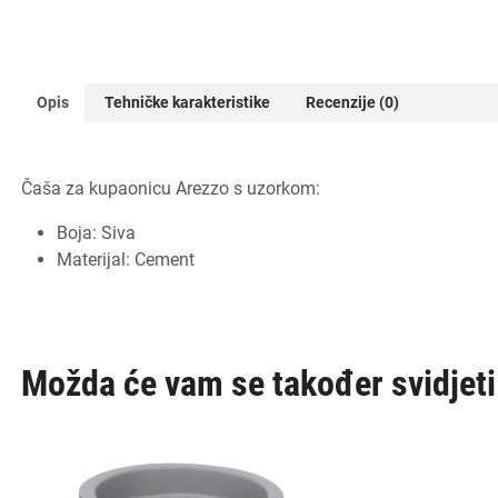
Opis
Tehničke karakteristike
Recenzije (0)
Čaša za kupaonicu Arezzo s uzorkom:
Boja: Siva
Materijal: Cement
Možda će vam se također svidjet