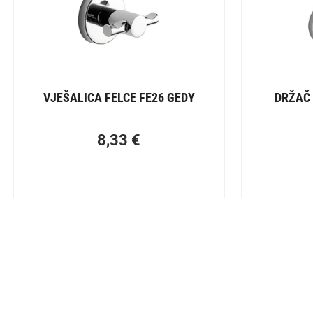
VJEŠALICA FELCE FE26 GEDY
DRŽAČ 
8,33
€