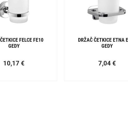
ČETKICE FELCE FE10
DRŽAČ ČETKICE ETNA 
GEDY
GEDY
10,17
€
7,04
€