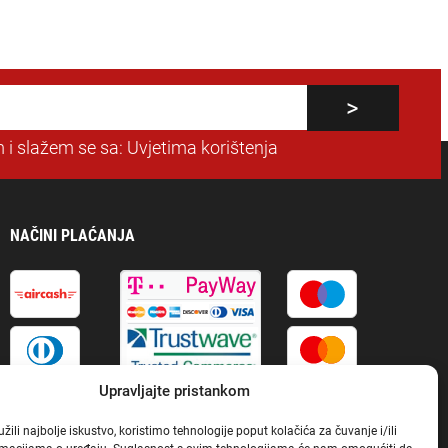
 i slažem se sa:
Uvjetima korištenja
NAČINI PLAĆANJA
Upravljajte pristankom
ili najbolje iskustvo, koristimo tehnologije poput kolačića za čuvanje i/ili