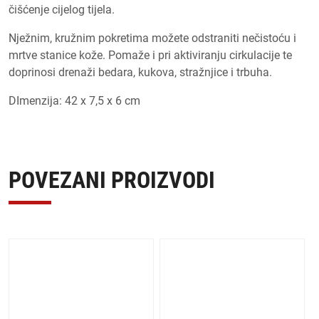
čišćenje cijelog tijela.
Nježnim, kružnim pokretima možete odstraniti nečistoću i
mrtve stanice kože. Pomaže i pri aktiviranju cirkulacije te
doprinosi drenaži bedara, kukova, stražnjice i trbuha.
DImenzija: 42 x 7,5 x 6 cm
POVEZANI PROIZVODI