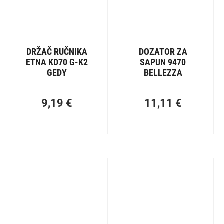
DRŽAČ RUČNIKA
DOZATOR ZA
ETNA KD70 G-K2
SAPUN 9470
GEDY
BELLEZZA
9,19
€
11,11
€