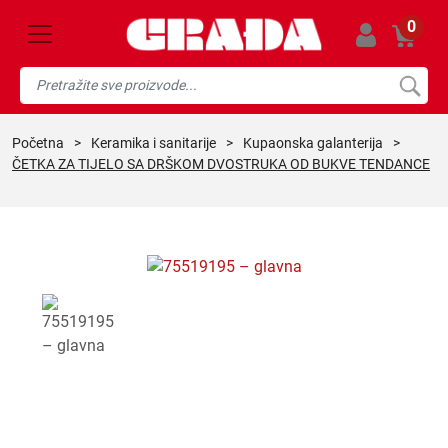
0
početna
>
keramika i sanitarije
>
kupaonska galanterija
>
ČETKA ZA TIJELO SA DRŠKOM DVOSTRUKA OD BUKVE TENDANCE