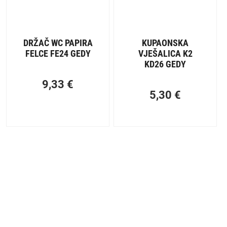
DRŽAČ WC PAPIRA
KUPAONSKA
FELCE FE24 GEDY
VJEŠALICA K2
KD26 GEDY
9,33
€
5,30
€