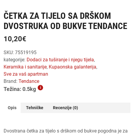
ČETKA ZA TIJELO SA DRŠKOM
DVOSTRUKA OD BUKVE TENDANCE
10,20
€
SKU:
75519195
kategorije:
dodaci za tuširanje i njegu tijela
,
keramika i sanitarije
,
kupaonska galanterija
,
sve za vaš apartman
Brand:
Tendance
i
Težina: 0.5kg
Opis
Tehničke
Recenzije (0)
Dvostrana četka za tijelo s drškom od bukve pogodna je za