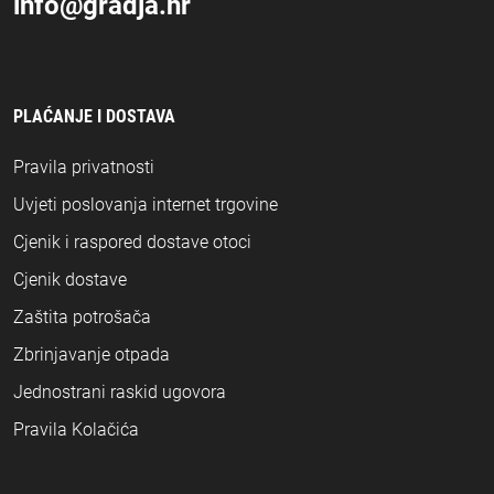
info@gradja.hr
PLAĆANJE I DOSTAVA
Pravila privatnosti
Uvjeti poslovanja internet trgovine
Cjenik i raspored dostave otoci
Cjenik dostave
Zaštita potrošača
Zbrinjavanje otpada
Jednostrani raskid ugovora
Pravila Kolačića