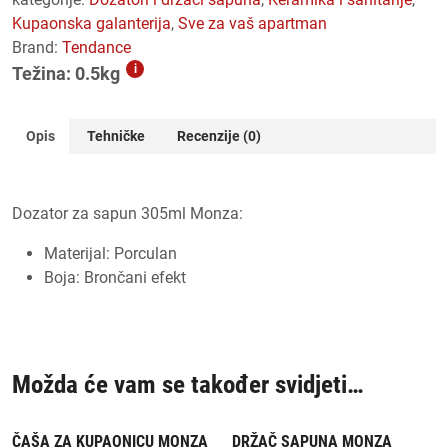
kupaonska galanterija
,
sve za vaš apartman
Brand:
Tendance
i
Težina: 0.5kg
Opis
Tehničke
Recenzije (0)
Dozator za sapun 305ml Monza:
Materijal: Porculan
Boja: Brončani efekt
Možda će vam se također svidjeti…
ČAŠA ZA KUPAONICU MONZA
DRŽAČ SAPUNA MONZA