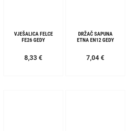
VJEŠALICA FELCE
DRŽAČ SAPUNA
FE26 GEDY
ETNA EN12 GEDY
8,33
€
7,04
€