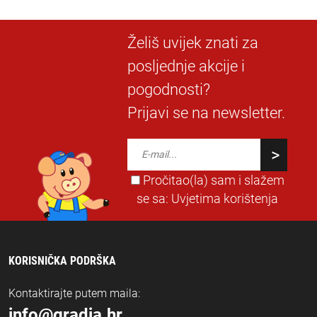
Želiš uvijek znati za
posljednje akcije i
pogodnosti?
Prijavi se na newsletter.
Pročitao(la) sam i slažem
se sa:
Uvjetima korištenja
KORISNIČKA PODRŠKA
Kontaktirajte putem maila:
info@gradja.hr