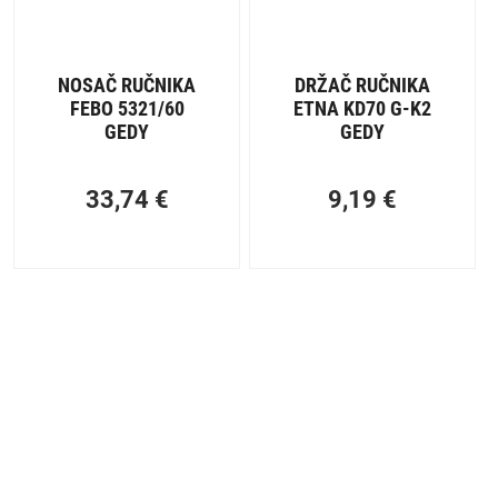
NOSAČ RUČNIKA
DRŽAČ RUČNIKA
FEBO 5321/60
ETNA KD70 G-K2
GEDY
GEDY
33,74
€
9,19
€