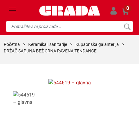
0
početna
>
keramika i sanitarije
>
kupaonska galanterija
>
DRŽAČ SAPUNA BEŽ CRNA RAVENA TENDANCE