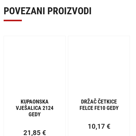
POVEZANI PROIZVODI
KUPAONSKA
DRŽAČ ČETKICE
VJEŠALICA 2124
FELCE FE10 GEDY
GEDY
10,17
€
21,85
€