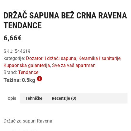
DRŽAČ SAPUNA BEŽ CRNA RAVENA
TENDANCE
6,66
€
SKU:
544619
kategorije:
dozatori i držači sapuna
,
keramika i sanitarije
,
kupaonska galanterija
,
sve za vaš apartman
Brand:
Tendance
i
Težina: 0.5kg
Opis
Tehničke
Recenzije (0)
Držač za sapun Ravena: