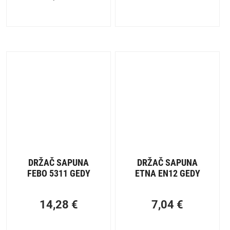
DRŽAČ SAPUNA
DRŽAČ SAPUNA
FEBO 5311 GEDY
ETNA EN12 GEDY
14,28
€
7,04
€