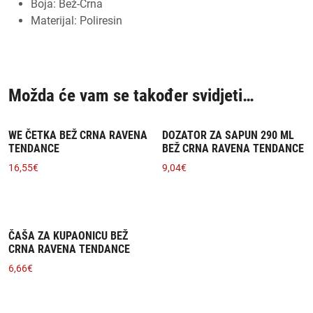
Boja: Bež-Crna
Materijal: Poliresin
Možda će vam se također svidjeti…
WE ČETKA BEŽ CRNA RAVENA
DOZATOR ZA SAPUN 290 ML
TENDANCE
BEŽ CRNA RAVENA TENDANCE
16,55
€
9,04
€
ČAŠA ZA KUPAONICU BEŽ
CRNA RAVENA TENDANCE
6,66
€