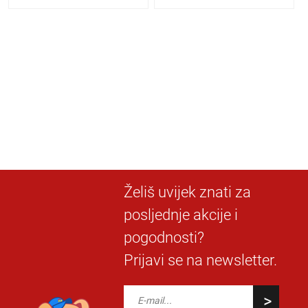
Želiš uvijek znati za
posljednje akcije i
pogodnosti?
Prijavi se na newsletter.