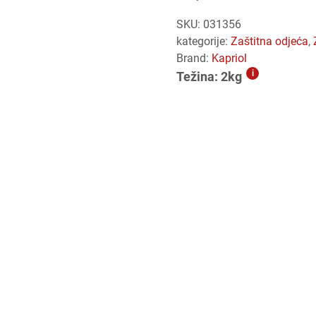
SKU:
031356
kategorije:
zaštitna odjeća
,
Brand:
Kapriol
i
Težina: 2kg