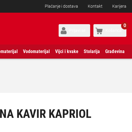
Plaćanje i dostava
Kontakt
Karijera
0
Prijavi se
Košarica
omaterijal
Vodomaterijal
Vijci i kvake
Stolarija
Građevina
NA KAVIR KAPRIOL