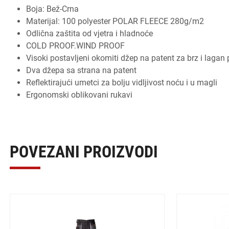
Boja: Bež-Crna
Materijal: 100 polyester POLAR FLEECE 280g/m2
Odlična zaštita od vjetra i hladnoće
COLD PROOF.WIND PROOF
Visoki postavljeni okomiti džep na patent za brz i lagan 
Dva džepa sa strana na patent
Reflektirajući umetci za bolju vidljivost noću i u magli
Ergonomski oblikovani rukavi
POVEZANI PROIZVODI