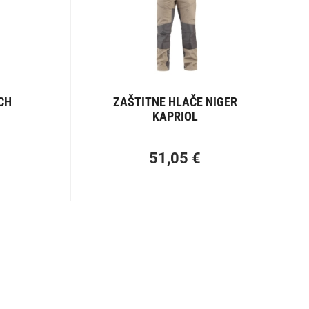
CH
ZAŠTITNE HLAČE NIGER
KAPRIOL
51,05
€