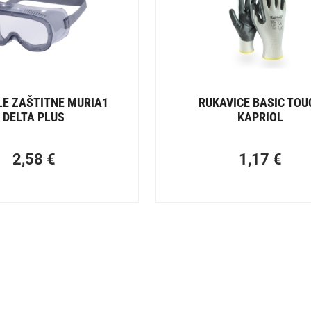
E ZAŠTITNE MURIA1
RUKAVICE BASIC TOU
DELTA PLUS
KAPRIOL
2,58
€
1,17
€