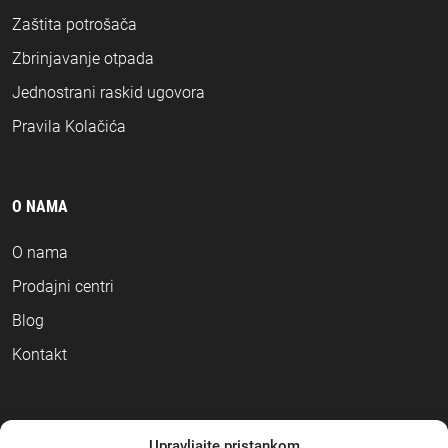
Zaštita potrošača
Zbrinjavanje otpada
Jednostrani raskid ugovora
Pravila Kolačića
O NAMA
O nama
Prodajni centri
Blog
Kontakt
NAČINI PLAĆANJA
Upravljajte pristankom