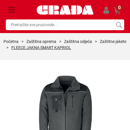
0
početna
>
zaštitna oprema
>
zaštitna odjeća
>
zaštitne jakete
>
FLEECE JAKNA SMART KAPRIOL