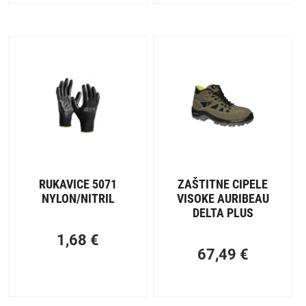
RUKAVICE 5071
ZAŠTITNE CIPELE
NYLON/NITRIL
VISOKE AURIBEAU
DELTA PLUS
1,68
€
67,49
€