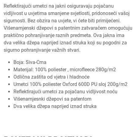
Reflektirajući umetci na jakni osiguravaju pojačanu
vidljivost u uvjetima smanjene svjetlosti, pridonoseći vašoj
sigurnosti. Bez obzira na uvjete, vi ćete biti primijećeni.
Višenamjenski džepovi s patentnim zatvaračem omogućuju
praktično pohranjivanje raznih predmeta. Ova jakna ima
dva velika džepa naprijed iznad struka koji su pogodni za
sigurno pohranjivanje važnih stvari.
Boja: Siva-Crna
Materijal: 100% poliester , microfleece 280g/m2
Odlična zaštita od vjetra i hladnoće
Umetci 100% poliester Oxford 600D PU sloj 200g/m2
Reflektirajući umetci za pojačanu vidljivost noću
Višenamjesnki džepovi sa patentom
Dva velika džepa naprijed iznad struka