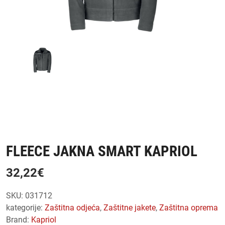
FLEECE JAKNA SMART KAPRIOL
32,22
€
SKU:
031712
kategorije:
zaštitna odjeća
,
zaštitne jakete
,
zaštitna oprema
Brand:
Kapriol