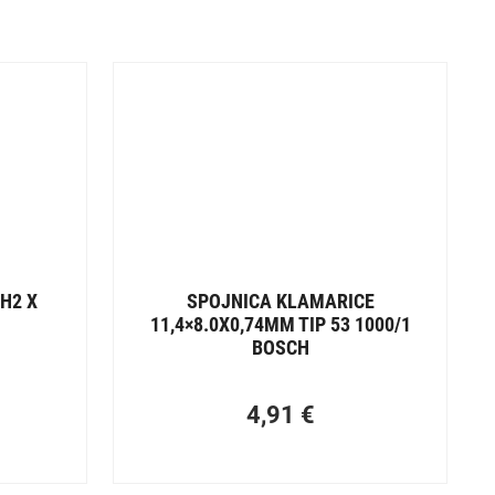
PH2 X
SPOJNICA KLAMARICE
11,4×8.0X0,74MM TIP 53 1000/1
BOSCH
4,91
€