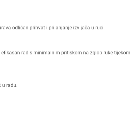
va odličan prihvat i prijanjanje izvijača u ruci.
efikasan rad s minimalnim pritiskom na zglob ruke tijekom
 u radu.