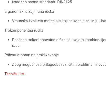
izrađeno prema standardu DIN3125
Ergonomski dizajnirana ručka
Vrhunska kvaliteta materijala koji se koriste za liniju U
Trokomponentna ručka
Posebna trokomponentna drška sa svojom kombinacijom m
rada.
Prihvat otporan na proklizavanje
Zbog mogućnosti prilagodbe različitim profilima i inovat
Tehnički list.