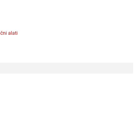
učni alati