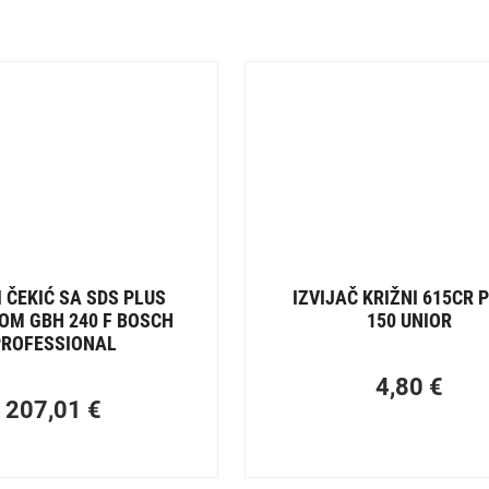
 ČEKIĆ SA SDS PLUS
IZVIJAČ KRIŽNI 615CR 
OM GBH 240 F BOSCH
150 UNIOR
PROFESSIONAL
4,80
€
207,01
€