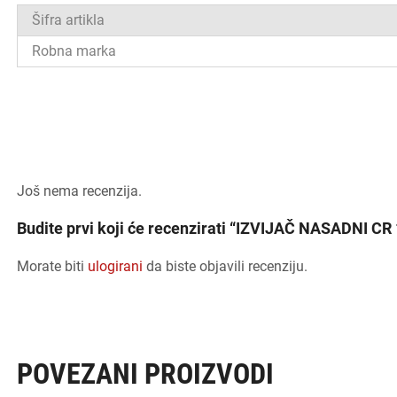
Šifra artikla
Robna marka
Još nema recenzija.
Budite prvi koji će recenzirati “IZVIJAČ NASADNI C
Morate biti
ulogirani
da biste objavili recenziju.
POVEZANI PROIZVODI