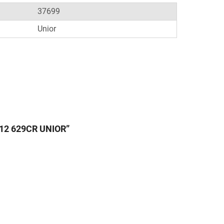
37699
Unior
R 12 629CR UNIOR”