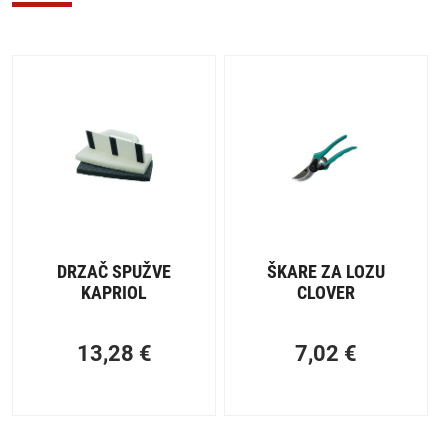
DRZAČ SPUŽVE
ŠKARE ZA LOZU
KAPRIOL
CLOVER
13,28
€
7,02
€