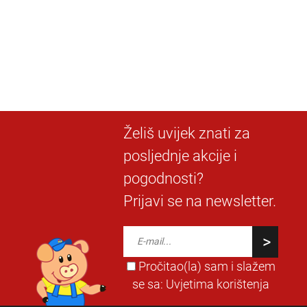
Želiš uvijek znati za
posljednje akcije i
pogodnosti?
Prijavi se na newsletter.
Pročitao(la) sam i slažem
se sa:
Uvjetima korištenja