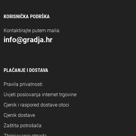
KORISNIČKA PODRŠKA
Kontaktirajte putem maila:
info@gradja.hr
PLAĆANJE I DOSTAVA
Pravila privatnosti
Uvjeti poslovanja internet trgovine
Cjenik i raspored dostave otoci
Cjenik dostave
Zaštita potrošača
Zbrinjavanje otpada