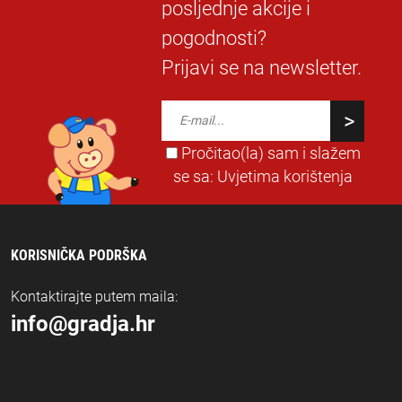
posljednje akcije i
pogodnosti?
Prijavi se na newsletter.
Pročitao(la) sam i slažem
se sa:
Uvjetima korištenja
KORISNIČKA PODRŠKA
Kontaktirajte putem maila:
info@gradja.hr