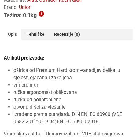
Brand:
Unior
i
Težina: 0.1kg
Opis
Tehničke
Recenzije (0)
Atributi proizvoda:
oštrica od Premium Hard krom-vanadijev čelika, u
cjelosti ojačana i zakaljena
vrh bruniran
ručka ergonomski oblikovana
ručka od polipropilena
otvor u dršci za vješanje
izrađeno prema standardu DIN EN IEC 60900 (VDE
0682-201):2019-04; EN IEC 60900:2018
Vrhunska zaštita – Uniorov izolirani VDE alat osigurava