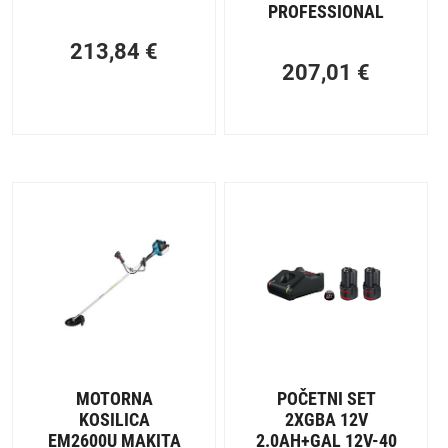
PROFESSIONAL
213,84
€
207,01
€
MOTORNA
POČETNI SET
KOSILICA
2XGBA 12V
EM2600U MAKITA
2.0AH+GAL 12V-40