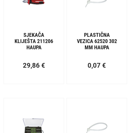
SJEKAČA
PLASTIČNA
KLIJEŠTA 211206
VEZICA 62520 302
HAUPA
MM HAUPA
29,86
€
0,07
€