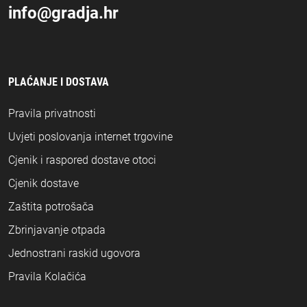
info@gradja.hr
PLAĆANJE I DOSTAVA
Pravila privatnosti
Uvjeti poslovanja internet trgovine
Cjenik i raspored dostave otoci
Cjenik dostave
Zaštita potrošača
Zbrinjavanje otpada
Jednostrani raskid ugovora
Pravila Kolačića