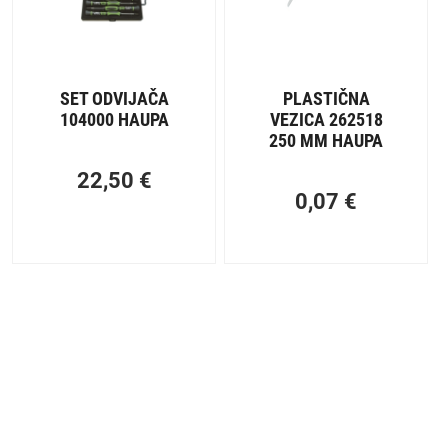
SET ODVIJAČA
PLASTIČNA
104000 HAUPA
VEZICA 262518
250 MM HAUPA
22,50
€
0,07
€