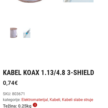
KABEL KOAX 1.13/4.8 3-SHIELD
0,74
€
SKU:
803671
kategorije:
elektromaterijal
,
kabeli
,
kabeli slabe struje
i
Težina: 0.25kg