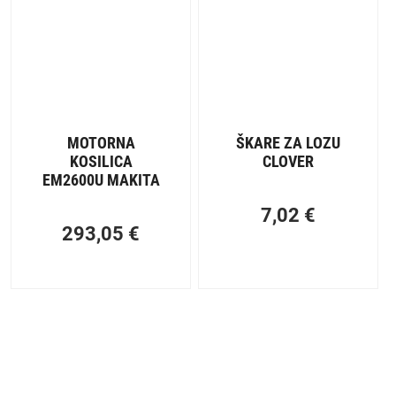
MOTORNA
ŠKARE ZA LOZU
KOSILICA
CLOVER
EM2600U MAKITA
7,02
€
293,05
€