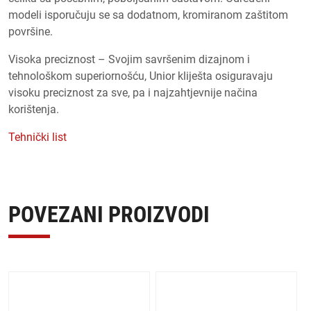
modeli isporučuju se sa dodatnom, kromiranom zaštitom
površine.
Visoka preciznost – Svojim savršenim dizajnom i
tehnološkom superiornošću, Unior kliješta osiguravaju
visoku preciznost za sve, pa i najzahtjevnije načina
korištenja.
Tehnički list
POVEZANI PROIZVODI