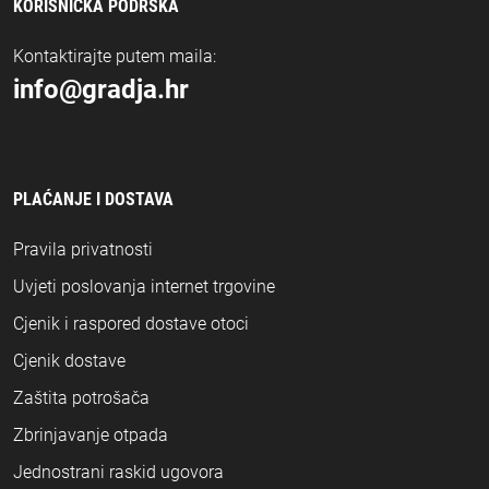
KORISNIČKA PODRŠKA
Kontaktirajte putem maila:
info@gradja.hr
PLAĆANJE I DOSTAVA
Pravila privatnosti
Uvjeti poslovanja internet trgovine
Cjenik i raspored dostave otoci
Cjenik dostave
Zaštita potrošača
Zbrinjavanje otpada
Jednostrani raskid ugovora