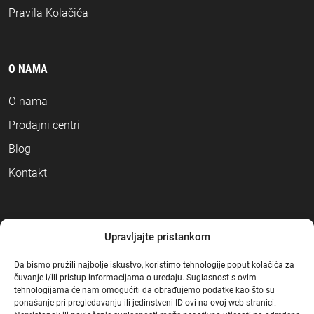
Pravila Kolačića
O NAMA
O nama
Prodajni centri
Blog
Kontakt
NAČINI PLAĆANJA
Upravljajte pristankom
Da bismo pružili najbolje iskustvo, koristimo tehnologije poput kolačića za
čuvanje i/ili pristup informacijama o uređaju. Suglasnost s ovim
tehnologijama će nam omogućiti da obrađujemo podatke kao što su
ponašanje pri pregledavanju ili jedinstveni ID-ovi na ovoj web stranici.