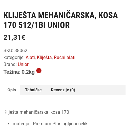
KLIJEŠTA MEHANIČARSKA, KOSA
170 512/1BI UNIOR
21,31
€
SKU:
38062
kategorije:
alati
,
kliješta
,
ručni alati
Brand:
Unior
i
Težina: 0.2kg
Opis
Tehničke
Recenzije (0)
Kliješta mehaničarska, kosa 170
materijal: Premium Plus ugljični čelik