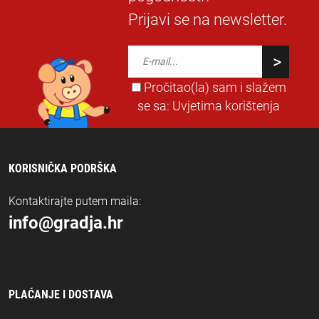
Prijavi se na newsletter.
Pročitao(la) sam i slažem
se sa:
Uvjetima korištenja
KORISNIČKA PODRŠKA
Kontaktirajte putem maila:
info@gradja.hr
PLAĆANJE I DOSTAVA