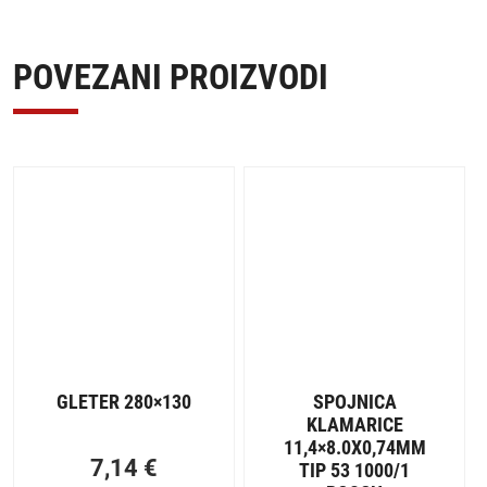
POVEZANI PROIZVODI
GLETER 280×130
SPOJNICA
KLAMARICE
11,4×8.0X0,74MM
7,14
€
TIP 53 1000/1