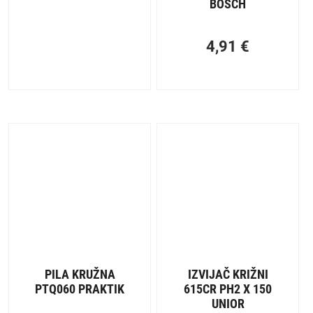
BOSCH
4,91
€
PILA KRUŽNA
IZVIJAČ KRIŽNI
PTQ060 PRAKTIK
615CR PH2 X 150
UNIOR