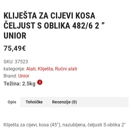
KLIJEŠTA ZA CIJEVI KOSA
ČELJUST S OBLIKA 482/6 2 ”
UNIOR
75,49
€
SKU:
37523
kategorije:
alati
,
kliješta
,
ručni alati
Brand:
Unior
i
Težina: 2.5kg
Opis
Tehničke
Recenzije (0)
Kliješta za cijevi, kosa (45°), nazubljena, čeljusti S-oblika 2″