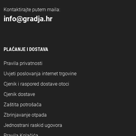
Kontaktirajte putem maila:
info@gradja.hr
PLAĆANJE I DOSTAVA
Pravila privatnosti
Uvjeti poslovanja internet trgovine
Cjenik i raspored dostave otoci
Cjenik dostave
Zaštita potrošača
Zbrinjavanje otpada
Jednostrani raskid ugovora
Pravila Kolačića