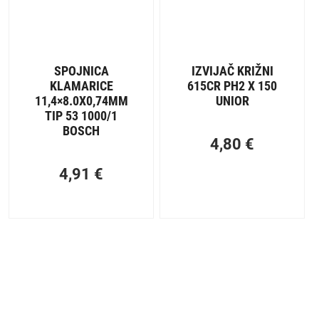
SPOJNICA
IZVIJAČ KRIŽNI
KLAMARICE
615CR PH2 X 150
11,4×8.0X0,74MM
UNIOR
TIP 53 1000/1
BOSCH
4,80
€
4,91
€