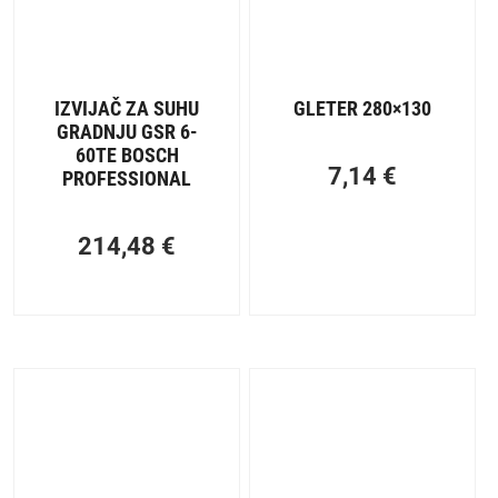
IZVIJAČ ZA SUHU
GLETER 280×130
GRADNJU GSR 6-
60TE BOSCH
7,14
€
PROFESSIONAL
214,48
€