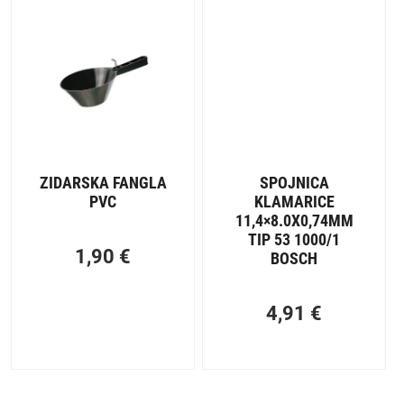
ZIDARSKA FANGLA
SPOJNICA
PVC
KLAMARICE
11,4×8.0X0,74MM
TIP 53 1000/1
1,90
€
BOSCH
4,91
€