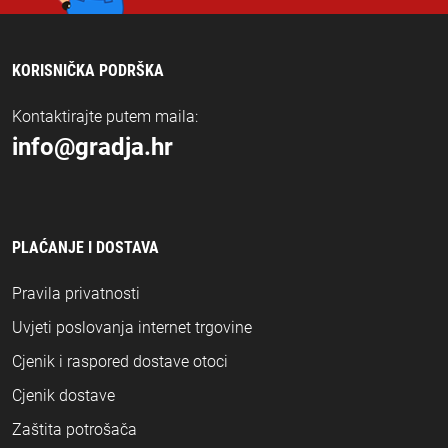
KORISNIČKA PODRŠKA
Kontaktirajte putem maila:
info@gradja.hr
PLAĆANJE I DOSTAVA
Pravila privatnosti
Uvjeti poslovanja internet trgovine
Cjenik i raspored dostave otoci
Cjenik dostave
Zaštita potrošača