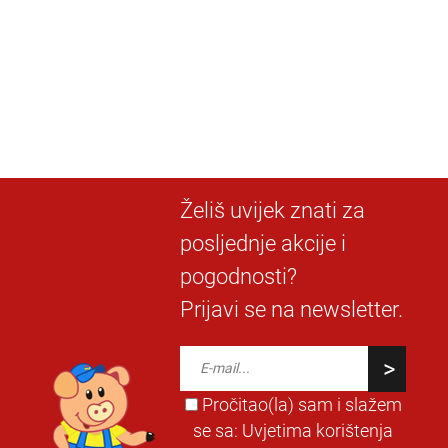
Želiš uvijek znati za
posljednje akcije i
pogodnosti?
Prijavi se na newsletter.
Pročitao(la) sam i slažem
se sa:
Uvjetima korištenja