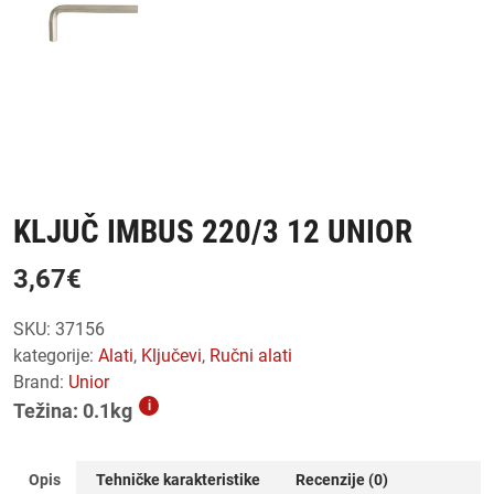
KLJUČ IMBUS 220/3 12 UNIOR
3,67
€
SKU:
37156
kategorije:
alati
,
ključevi
,
ručni alati
Brand:
Unior
i
Težina: 0.1kg
Opis
Tehničke karakteristike
Recenzije (0)