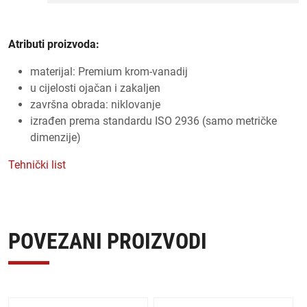
Atributi proizvoda:
materijal: Premium krom-vanadij
u cijelosti ojačan i zakaljen
završna obrada: niklovanje
izrađen prema standardu ISO 2936 (samo metričke
dimenzije)
Tehnički list
POVEZANI PROIZVODI