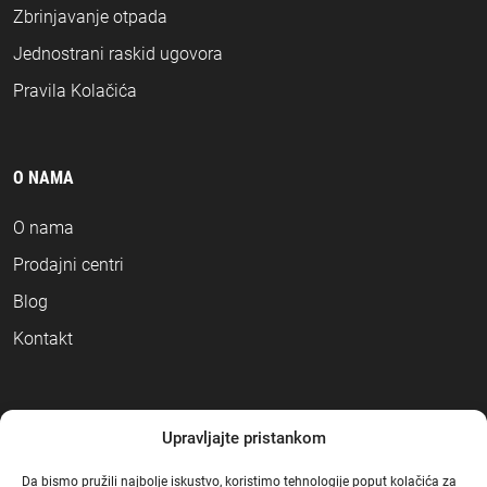
Zbrinjavanje otpada
Jednostrani raskid ugovora
Pravila Kolačića
O NAMA
O nama
Prodajni centri
Blog
Kontakt
NAČINI PLAĆANJA
Upravljajte pristankom
Da bismo pružili najbolje iskustvo, koristimo tehnologije poput kolačića za