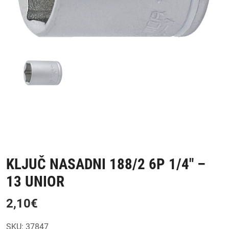
KLJUČ NASADNI 188/2 6P 1/4″ –
13 UNIOR
2,10
€
SKU:
37847