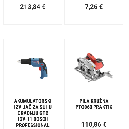
213,84
€
7,26
€
AKUMULATORSKI
PILA KRUŽNA
IZVIJAČ ZA SUHU
PTQ060 PRAKTIK
GRADNJU GTB
12V-11 BOSCH
110,86
€
PROFESSIONAL