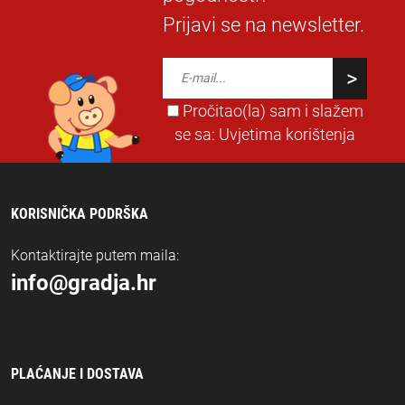
Prijavi se na newsletter.
Pročitao(la) sam i slažem
se sa:
Uvjetima korištenja
KORISNIČKA PODRŠKA
Kontaktirajte putem maila:
info@gradja.hr
PLAĆANJE I DOSTAVA