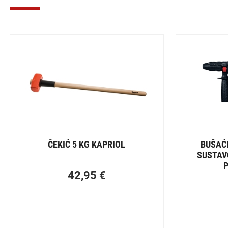
ČEKIĆ 5 KG KAPRIOL
BUŠAĆI
SUSTAV
42,95
€