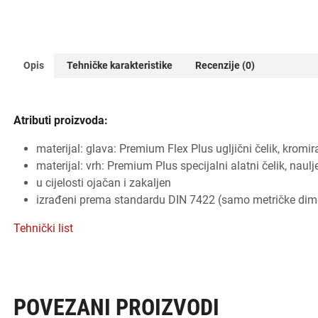
Opis
Tehničke karakteristike
Recenzije (0)
Atributi proizvoda:
materijal: glava: Premium Flex Plus ugljični čelik, kromi
materijal: vrh: Premium Plus specijalni alatni čelik, naulj
u cijelosti ojačan i zakaljen
izrađeni prema standardu DIN 7422 (samo metričke dim
Tehnički list
POVEZANI PROIZVODI