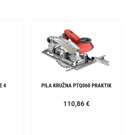
E 4
PILA KRUŽNA PTQ060 PRAKTIK
110,86
€