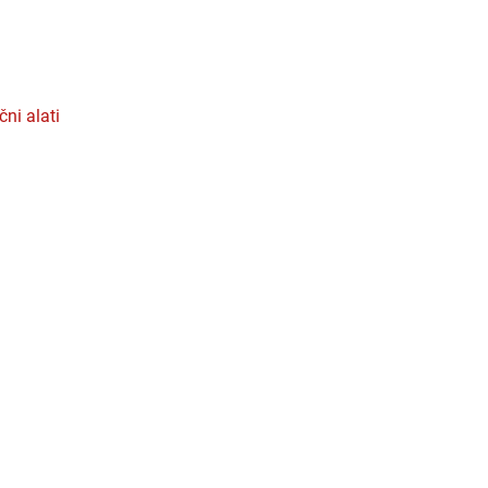
učni alati