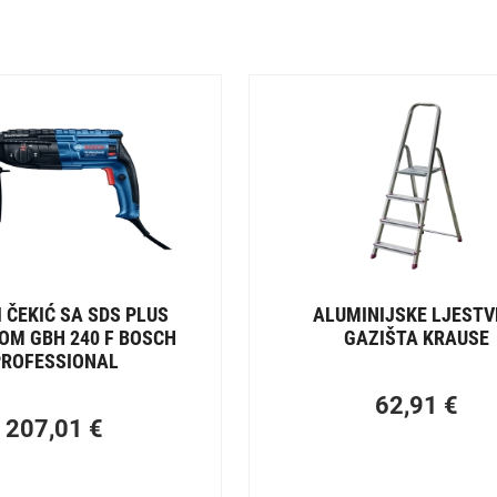
 ČEKIĆ SA SDS PLUS
ALUMINIJSKE LJESTV
OM GBH 240 F BOSCH
GAZIŠTA KRAUSE
PROFESSIONAL
62,91
€
207,01
€