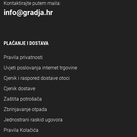
Kontaktirajte putem maila:
info@gradja.hr
PLAĆANJE I DOSTAVA
Pravila privatnosti
Uvjeti poslovanja internet trgovine
Cjenik i raspored dostave otoci
Cjenik dostave
Zaštita potrošača
Zbrinjavanje otpada
Jednostrani raskid ugovora
Pravila Kolačića