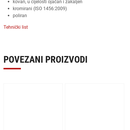
kovan, u cijelosti ojačan i zakaljen
kromirani (ISO 1456:2009)
poliran
Tehnički list
POVEZANI PROIZVODI