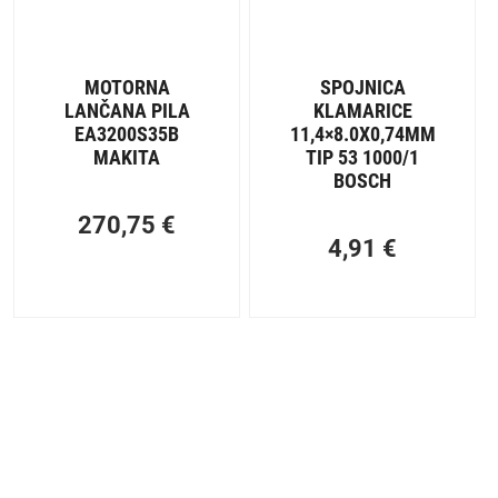
MOTORNA
SPOJNICA
LANČANA PILA
KLAMARICE
EA3200S35B
11,4×8.0X0,74MM
MAKITA
TIP 53 1000/1
BOSCH
270,75
€
4,91
€