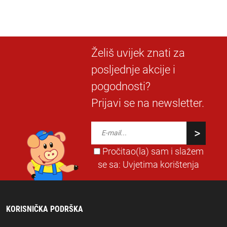
Želiš uvijek znati za
posljednje akcije i
pogodnosti?
Prijavi se na newsletter.
Pročitao(la) sam i slažem
se sa:
Uvjetima korištenja
KORISNIČKA PODRŠKA