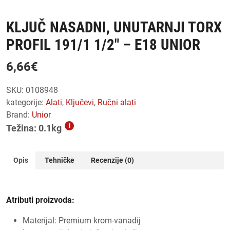
KLJUČ NASADNI, UNUTARNJI TORX
PROFIL 191/1 1/2″ – E18 UNIOR
6,66
€
SKU:
0108948
kategorije:
alati
,
ključevi
,
ručni alati
Brand:
Unior
i
Težina: 0.1kg
Opis
Tehničke
Recenzije (0)
Atributi proizvoda:
Materijal: Premium krom-vanadij