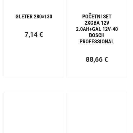
GLETER 280×130
POČETNI SET
2XGBA 12V
2.0AH+GAL 12V-40
7,14
€
BOSCH
PROFESSIONAL
88,66
€