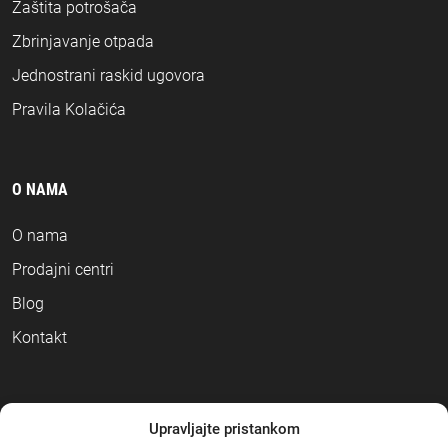
Zaštita potrošača
Zbrinjavanje otpada
Jednostrani raskid ugovora
Pravila Kolačića
O NAMA
O nama
Prodajni centri
Blog
Kontakt
NAČINI PLAĆANJA
Upravljajte pristankom