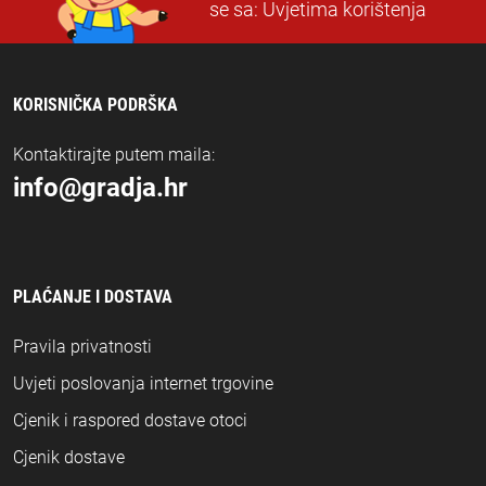
se sa:
Uvjetima korištenja
KORISNIČKA PODRŠKA
Kontaktirajte putem maila:
info@gradja.hr
PLAĆANJE I DOSTAVA
Pravila privatnosti
Uvjeti poslovanja internet trgovine
Cjenik i raspored dostave otoci
Cjenik dostave