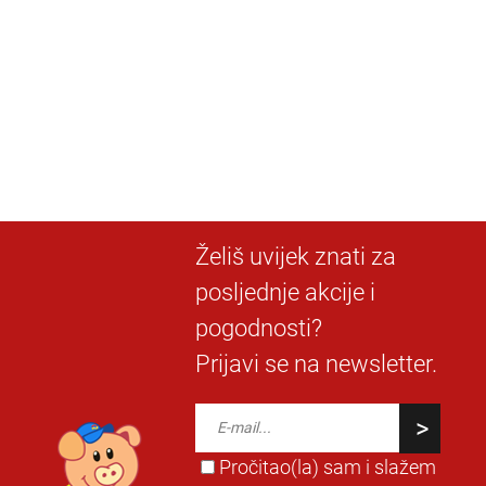
Želiš uvijek znati za
posljednje akcije i
pogodnosti?
Prijavi se na newsletter.
Pročitao(la) sam i slažem