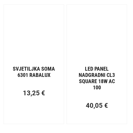
SVJETILJKA SOMA
LED PANEL
6301 RABALUX
NADGRADNI CL3
SQUARE 18W AC
100
13,25
€
40,05
€