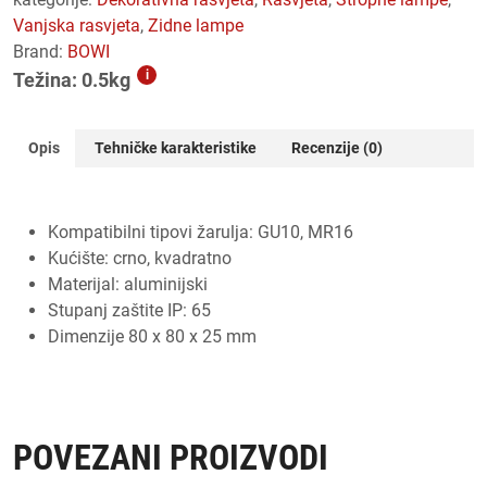
vanjska rasvjeta
,
zidne lampe
Brand:
BOWI
i
Težina: 0.5kg
Opis
Tehničke karakteristike
Recenzije (0)
Kompatibilni tipovi žarulja: GU10, MR16
Kućište: crno, kvadratno
Materijal: aluminijski
Stupanj zaštite IP: 65
Dimenzije 80 x 80 x 25 mm
POVEZANI PROIZVODI