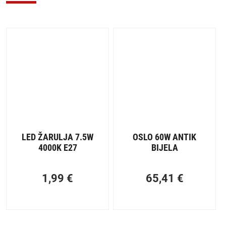
LED ŽARULJA 7.5W
OSLO 60W ANTIK
4000K E27
BIJELA
1,99
€
65,41
€