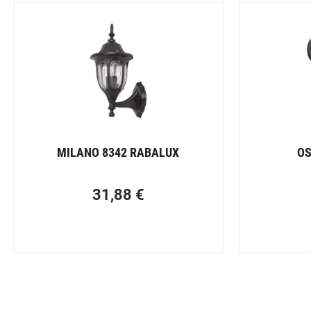
MILANO 8342 RABALUX
OS
31,88
€