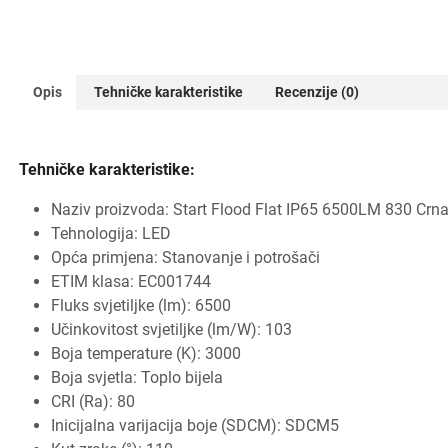
Opis
Tehničke karakteristike
Recenzije (0)
Tehničke karakteristike:
Naziv proizvoda: Start Flood Flat IP65 6500LM 830 Crn
Tehnologija: LED
Opća primjena: Stanovanje i potrošači
ETIM klasa: EC001744
Fluks svjetiljke (lm): 6500
Učinkovitost svjetiljke (lm/W): 103
Boja temperature (K): 3000
Boja svjetla: Toplo bijela
CRI (Ra): 80
Inicijalna varijacija boje (SDCM): SDCM5