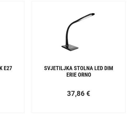
K E27
SVJETILJKA STOLNA LED DIM
ERIE ORNO
37,86
€