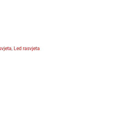
svjeta
,
led rasvjeta