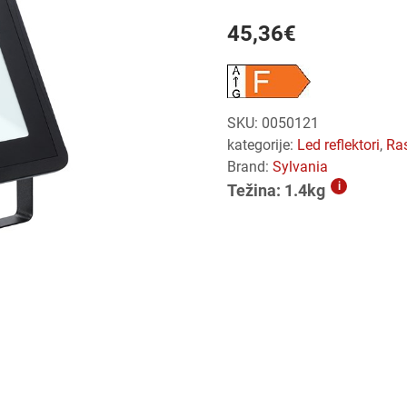
45,36
€
SKU:
0050121
kategorije:
led reflektori
,
ra
Brand:
Sylvania
i
Težina: 1.4kg