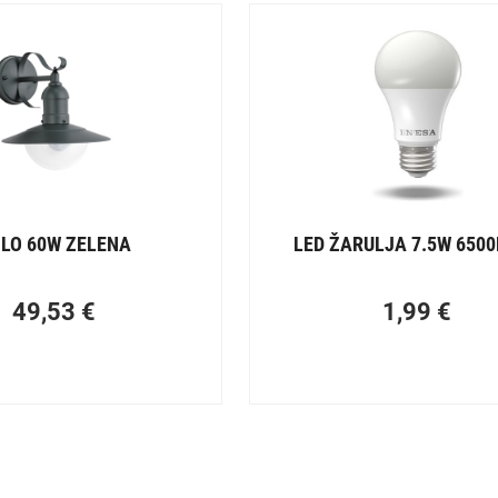
LO 60W ZELENA
LED ŽARULJA 7.5W 6500
49,53
€
1,99
€