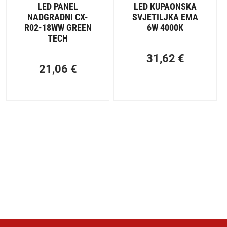
LED PANEL
LED KUPAONSKA
NADGRADNI CX-
SVJETILJKA EMA
R02-18WW GREEN
6W 4000K
TECH
31,62
€
21,06
€