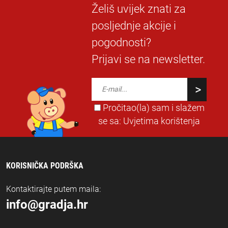
Želiš uvijek znati za
posljednje akcije i
pogodnosti?
Prijavi se na newsletter.
Pročitao(la) sam i slažem
se sa:
Uvjetima korištenja
KORISNIČKA PODRŠKA
Kontaktirajte putem maila:
info@gradja.hr