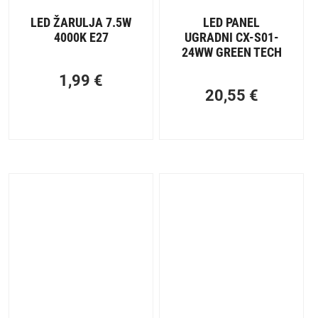
LED ŽARULJA 7.5W
LED PANEL
4000K E27
UGRADNI CX-S01-
24WW GREEN TECH
1,99
€
20,55
€