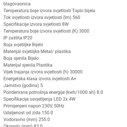
blagovaonica
Temperatura boje izvora svjetlosti Toplo bijela
Tok svjetlosti izvora svjetlosti (lm) 560
Specifikacije izvora svjetlosti 8W
Temperatura boje izvora svjetlosti (K) 3000
IP zaštita IP20
Boja svjetiljke Bijelo
Materijal svjetiljke Metal/ plastika
Boja sjenila Bijelo
Materijal sjenila Plastika
Vijek trajanja izvora svjetlosti (h) 30000
Energetska klasa izvora svjetlosti A+
Jamstvo (godina) 5
Ponderirana potrošnja energije (kwh/1000 ah) 8.0
Specifikacije osvjetljenja LED 2x 4W
Primijenjeni napon 230V, 50Hz
Udaljenost od zida 150.0
Vodoravno (mm) 255.0
Okomito (mm) 83.0