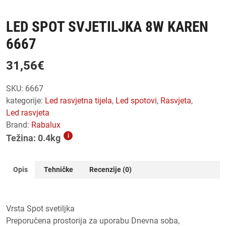
LED SPOT SVJETILJKA 8W KAREN
6667
31,56
€
SKU:
6667
kategorije:
led rasvjetna tijela
,
led spotovi
,
rasvjeta
,
led rasvjeta
Brand:
Rabalux
i
Težina: 0.4kg
Opis
Tehničke
Recenzije (0)
Vrsta Spot svetiljka
Preporučena prostorija za uporabu Dnevna soba,