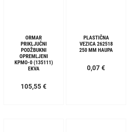
ORMAR
PLASTIČNA
PRIKLJUČNI
VEZICA 262518
PODŽBUKNI
250 MM HAUPA
OPREMLJENI
KPMO-0 (135111)
0,07
€
EKVA
105,55
€