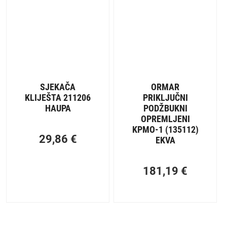
SJEKAČA
ORMAR
KLIJEŠTA 211206
PRIKLJUČNI
HAUPA
PODŽBUKNI
OPREMLJENI
KPMO-1 (135112)
29,86
€
EKVA
181,19
€