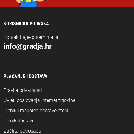
KORISNIČKA PODRŠKA
Kontaktirajte putem maila:
info@gradja.hr
PLAĆANJE I DOSTAVA
Pravila privatnosti
Uvjeti poslovanja internet trgovine
Cjenik i raspored dostave otoci
Cjenik dostave
Zaštita potrošača