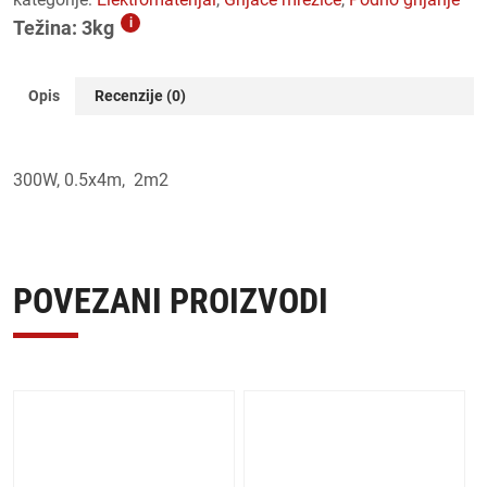
i
Težina: 3kg
Opis
Recenzije (0)
300W, 0.5x4m, 2m2
POVEZANI PROIZVODI