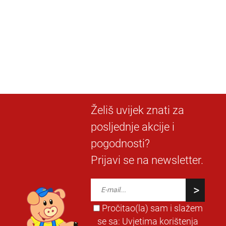
Želiš uvijek znati za
posljednje akcije i
pogodnosti?
Prijavi se na newsletter.
Pročitao(la) sam i slažem
se sa:
Uvjetima korištenja