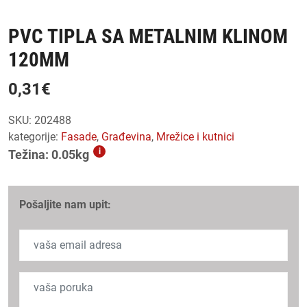
PVC TIPLA SA METALNIM KLINOM
120MM
0,31
€
SKU:
202488
kategorije:
fasade
,
građevina
,
mrežice i kutnici
i
Težina: 0.05kg
Pošaljite nam upit: