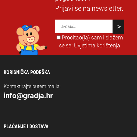
Prijavi se na newsletter.
Pročitao(la) sam i slažem
se sa:
Uvjetima korištenja
KORISNIČKA PODRŠKA
Kontaktirajte putem maila:
info@gradja.hr
PLAĆANJE I DOSTAVA