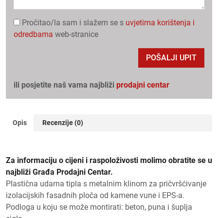
Pročitao/la sam i slažem se s
uvjetima korištenja i
odredbama
web-stranice
POŠALJI UPIT
ili posjetite naš vama najbliži
prodajni centar
Opis
Recenzije (0)
Za informaciju o cijeni i raspoloživosti molimo obratite se u
najbliži Građa Prodajni Centar.
Plastična udarna tipla s metalnim klinom za pričvršćivanje
izolacijskih fasadnih ploča od kamene vune i EPS-a.
Podloga u koju se može montirati: beton, puna i šuplja