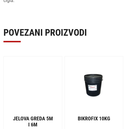
cigla.
POVEZANI PROIZVODI
JELOVA GREDA 5M
BIKROFIX 10KG
I 6M