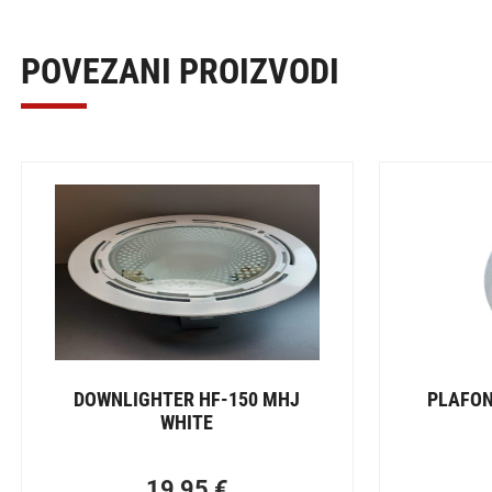
POVEZANI PROIZVODI
DOWNLIGHTER HF-150 MHJ
PLAFON
WHITE
19,95
€