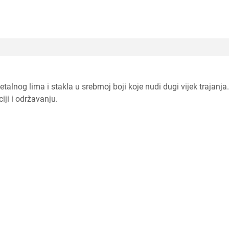
alnog lima i stakla u srebrnoj boji koje nudi dugi vijek trajanja
iji i održavanju.