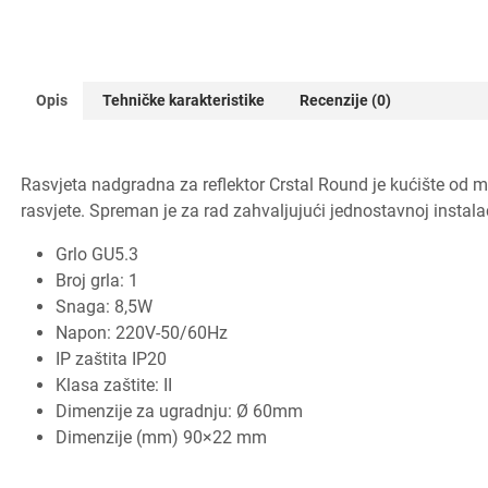
Opis
Tehničke karakteristike
Recenzije (0)
Rasvjeta nadgradna za reflektor Crstal Round je kućište od met
rasvjete. Spreman je za rad zahvaljujući jednostavnoj instalac
Grlo GU5.3
Broj grla: 1
Snaga: 8,5W
Napon: 220V-50/60Hz
IP zaštita IP20
Klasa zaštite: II
Dimenzije za ugradnju: Ø 60mm
Dimenzije (mm) 90×22 mm