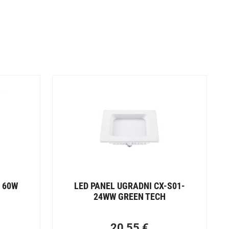
 60W
LED PANEL UGRADNI CX-S01-
24WW GREEN TECH
20,55
€