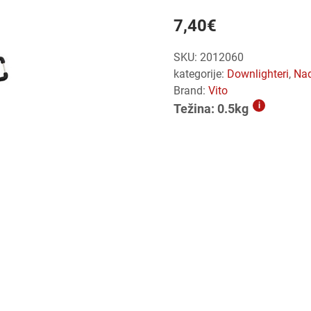
7,40
€
SKU:
2012060
kategorije:
downlighteri
,
n
Brand:
Vito
i
Težina: 0.5kg