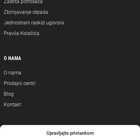
Zaštita potrošača
Zbrinjavanje otpada
Jednostrani raskid ugovora
Pravila Kolačića
O NAMA
O nama
Prodajni centri
Blog
Kontakt
NAČINI PLAĆANJA
Upravljajte pristankom