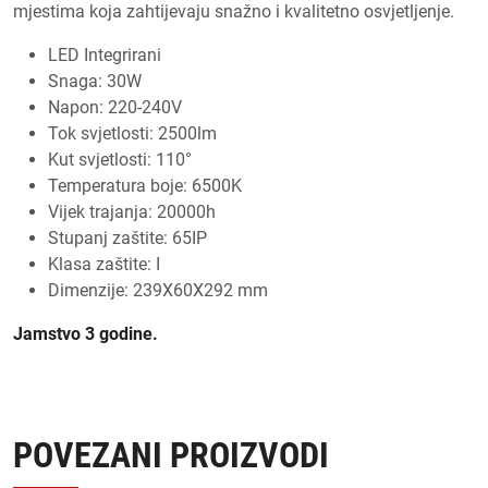
mjestima koja zahtijevaju snažno i kvalitetno osvjetljenje.
LED Integrirani
Snaga: 30W
Napon: 220-240V
Tok svjetlosti: 2500lm
Kut svjetlosti: 110°
Temperatura boje: 6500K
Vijek trajanja: 20000h
Stupanj zaštite: 65IP
Klasa zaštite: I
Dimenzije: 239X60X292 mm
Jamstvo 3 godine.
POVEZANI PROIZVODI