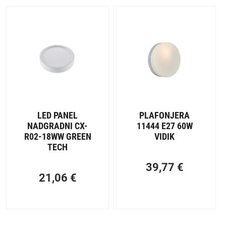
LED PANEL
PLAFONJERA
NADGRADNI CX-
11444 E27 60W
R02-18WW GREEN
VIDIK
TECH
39,77
€
21,06
€