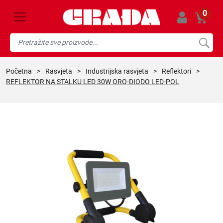
0
početna
>
rasvjeta
>
industrijska rasvjeta
>
reflektori
>
REFLEKTOR NA STALKU LED 30W ORO-DIODO LED-POL