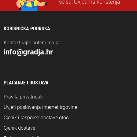
se sa:
Uvjetima korištenja
KORISNIČKA PODRŠKA
Kontaktirajte putem maila:
info@gradja.hr
PLAĆANJE I DOSTAVA
Pravila privatnosti
Uvjeti poslovanja internet trgovine
Cjenik i raspored dostave otoci
Cjenik dostave