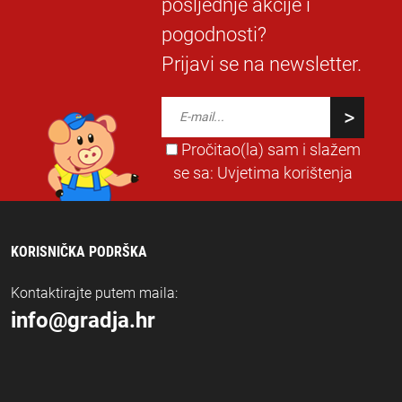
posljednje akcije i
pogodnosti?
Prijavi se na newsletter.
Pročitao(la) sam i slažem
se sa:
Uvjetima korištenja
KORISNIČKA PODRŠKA
Kontaktirajte putem maila:
info@gradja.hr