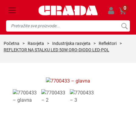
0
početna
>
rasvjeta
>
industrijska rasvjeta
>
reflektori
>
REFLEKTOR NA STALKU LED 50W ORO-DIODO LED-POL