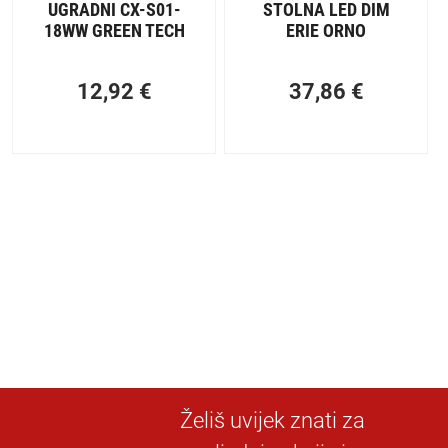
UGRADNI CX-S01-
STOLNA LED DIM
18WW GREEN TECH
ERIE ORNO
12,92
€
37,86
€
Želiš uvijek znati za