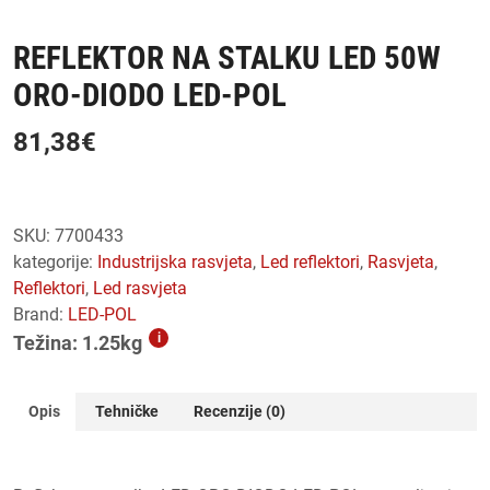
REFLEKTOR NA STALKU LED 50W
ORO-DIODO LED-POL
81,38
€
SKU:
7700433
kategorije:
industrijska rasvjeta
,
led reflektori
,
rasvjeta
,
reflektori
,
led rasvjeta
Brand:
LED-POL
i
Težina: 1.25kg
Opis
Tehničke
Recenzije (0)