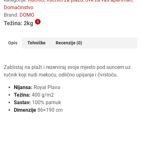
domaćinstvo
Brand:
DOMO
i
Težina: 2kg
Opis
Tehničke
Recenzije (0)
Zablistaj na plaži i rezerviraj svoje mjesto pod suncem uz
ručnik koji nudi mekoću, odlično upijanje i čvrstoću.
Nijansa:
Royal Plava
Težina:
400 g/m2
Sastav:
100% pamuk
Dimenzije
86×190 cm