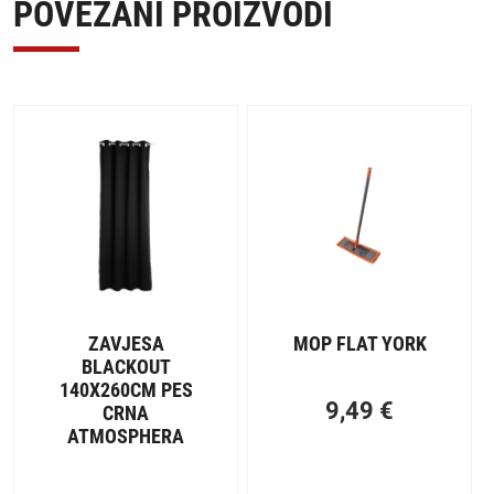
POVEZANI PROIZVODI
ZAVJESA
MOP FLAT YORK
BLACKOUT
140X260CM PES
9,49
€
CRNA
ATMOSPHERA