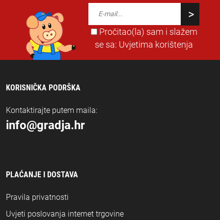
Pročitao(la) sam i slažem
se sa:
Uvjetima korištenja
KORISNIČKA PODRŠKA
Kontaktirajte putem maila:
info@gradja.hr
PLAĆANJE I DOSTAVA
Pravila privatnosti
Uvjeti poslovanja internet trgovine