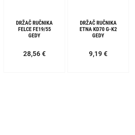
DRŽAČ RUČNIKA
DRŽAČ RUČNIKA
FELCE FE19/55
ETNA KD70 G-K2
GEDY
GEDY
28,56
€
9,19
€