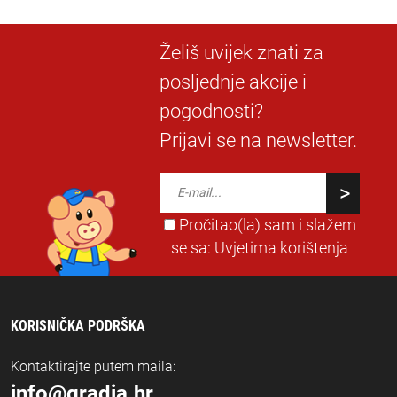
Želiš uvijek znati za
posljednje akcije i
pogodnosti?
Prijavi se na newsletter.
Pročitao(la) sam i slažem
se sa:
Uvjetima korištenja
KORISNIČKA PODRŠKA
Kontaktirajte putem maila:
info@gradja.hr