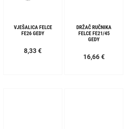
VJEŠALICA FELCE
DRŽAČ RUČNIKA
FE26 GEDY
FELCE FE21/45
GEDY
8,33
€
16,66
€