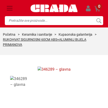
0
početna
>
keramika i sanitarije
>
kupaonska galanterija
>
RUKOHVAT SIGURNOSNI 60CM ABS+ALUMINIJ BIJELA
PRIMANOVA