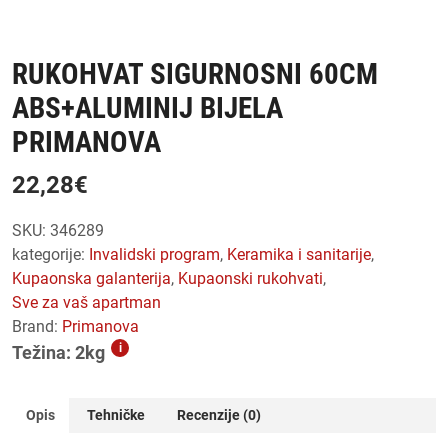
RUKOHVAT SIGURNOSNI 60CM
ABS+ALUMINIJ BIJELA
PRIMANOVA
22,28
€
SKU:
346289
kategorije:
invalidski program
,
keramika i sanitarije
,
kupaonska galanterija
,
kupaonski rukohvati
,
sve za vaš apartman
Brand:
Primanova
i
Težina: 2kg
Opis
Tehničke
Recenzije (0)