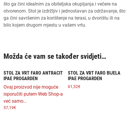
što ga čini idealnim za obiteljska okupljanja i večere na
otvorenom. Stol je izdržljiv i jednostavan za održavanje, što
ga čini savršenim za korištenje na terasi, u dvorištu ili na
bilo kojem drugom mjestu u vašem vrtu.
Možda će vam se također svidjeti…
STOL ZA VRT FARO ANTRACIT
STOL ZA VRT FARO BIJELA
IPAE PROGARDEN
IPAE PROGARDEN
Ovaj proizvod nije moguće
61,32
€
isporučiti putem Web Shop-a
već samo...
57,19
€