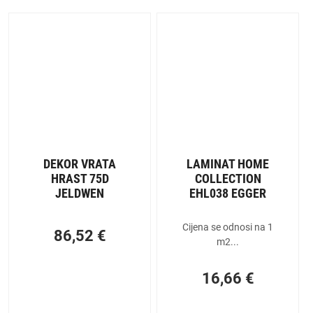
DEKOR VRATA
LAMINAT HOME
HRAST 75D
COLLECTION
JELDWEN
EHL038 EGGER
Cijena se odnosi na 1
86,52
€
m2...
16,66
€