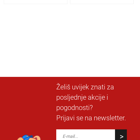
Želiš uvijek znati za
posljednje akcije i
pogodnosti?
Prijavi se na newsletter.