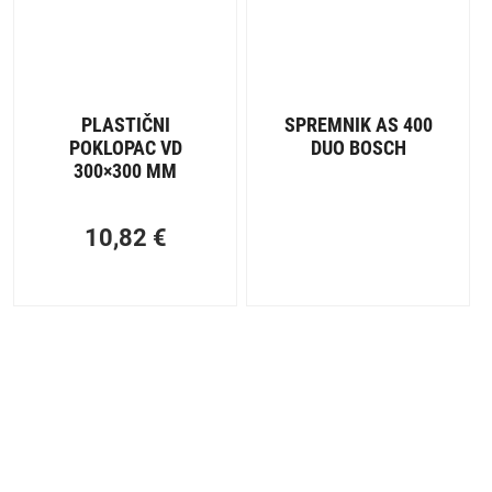
PLASTIČNI
SPREMNIK AS 400
POKLOPAC VD
DUO BOSCH
300×300 MM
10,82
€