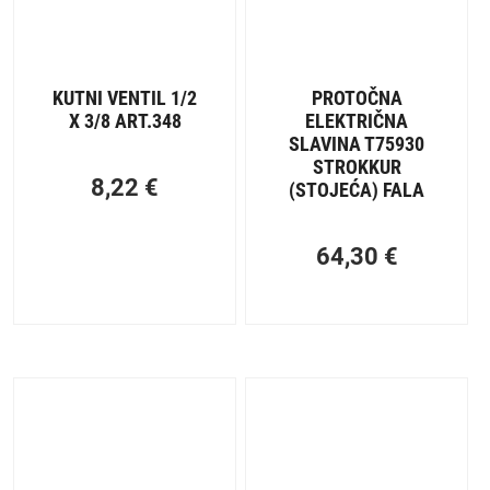
KUTNI VENTIL 1/2
PROTOČNA
X 3/8 ART.348
ELEKTRIČNA
SLAVINA T75930
STROKKUR
8,22
€
(STOJEĆA) FALA
64,30
€