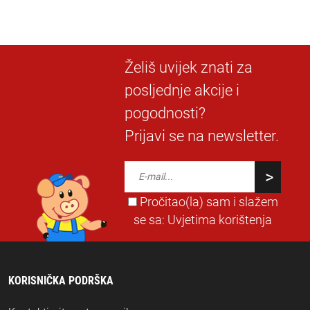
Želiš uvijek znati za
posljednje akcije i
pogodnosti?
Prijavi se na newsletter.
Pročitao(la) sam i slažem
se sa:
Uvjetima korištenja
KORISNIČKA PODRŠKA