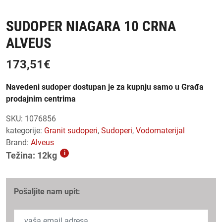
SUDOPER NIAGARA 10 CRNA
ALVEUS
173,51
€
Navedeni sudoper dostupan je za kupnju samo u Građa
prodajnim centrima
SKU:
1076856
kategorije:
granit sudoperi
,
sudoperi
,
vodomaterijal
Brand:
Alveus
i
Težina: 12kg
Pošaljite nam upit: