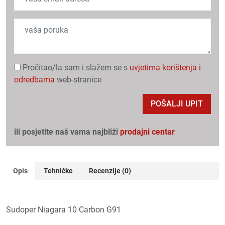
Pročitao/la sam i slažem se s
uvjetima korištenja i
odredbama
web-stranice
POŠALJI UPIT
ili posjetite naš vama najbliži
prodajni centar
Opis
Tehničke
Recenzije (0)
Sudoper Niagara 10 Carbon G91