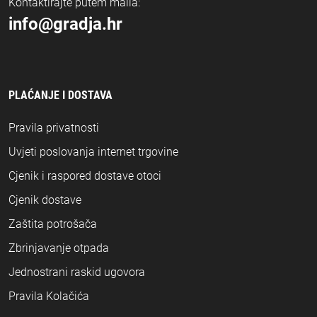
Kontaktirajte putem maila:
info@gradja.hr
PLAĆANJE I DOSTAVA
Pravila privatnosti
Uvjeti poslovanja internet trgovine
Cjenik i raspored dostave otoci
Cjenik dostave
Zaštita potrošača
Zbrinjavanje otpada
Jednostrani raskid ugovora
Pravila Kolačića