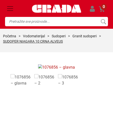
0
početna
>
vodomaterijal
>
sudoperi
>
granit sudoperi
>
SUDOPER NIAGARA 10 CRNA ALVEUS