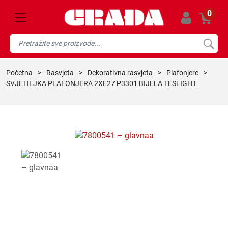
0
početna
>
rasvjeta
>
dekorativna rasvjeta
>
plafonjere
>
SVJETILJKA PLAFONJERA 2XE27 P3301 BIJELA TESLIGHT