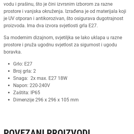
vodu i prašinu, što je čini izvrsnim izborom za razne
prostore i vanjska okruženja. Izrađena je od materijala koji
je UV otporan i antikorozivan, što osigurava dugotrajnost
proizvoda. Ima dva izvora svjetlosti grla E27.
Sa modernim dizajnom, svjetiljka se lako uklapa u razne
prostore i pruža ugodnu svjetlost za sigurnost i ugodu
boravka.
Grlo: E27
Broj grla: 2
Snaga: 2x max. E27 18W
Napon: 220-240V
Zaštita: IP65
Dimenzije 296 x 296 x 105 mm
POVEZANI PROIZVODI