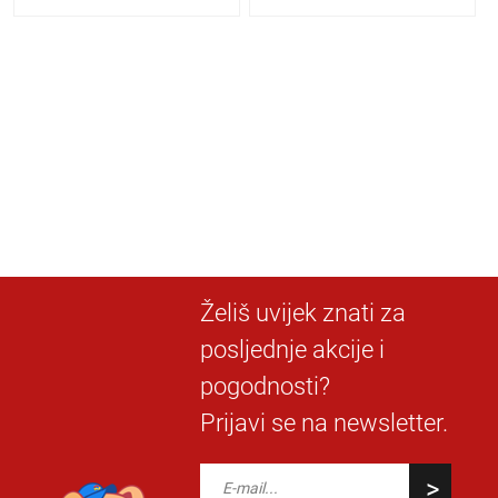
Želiš uvijek znati za
posljednje akcije i
pogodnosti?
Prijavi se na newsletter.