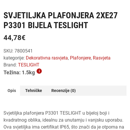
SVJETILJKA PLAFONJERA 2XE27
P3301 BIJELA TESLIGHT
44,78
€
SKU:
7800541
kategorije:
dekorativna rasvjeta
,
plafonjere
,
rasvjeta
Brand:
TESLIGHT
i
Težina: 1.5kg
Opis
Tehničke
Recenzije (0)
Svjetiljka plafonjera P3301 TESLIGHT u bijeloj boji i
kvadratnog oblika, idealnu za unutarnju i vanjsku uporabu.
Ova svjetiljka ima certifikat IP65, što znači da je otporna na