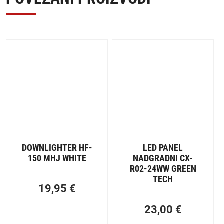
DOWNLIGHTER HF-
LED PANEL
150 MHJ WHITE
NADGRADNI CX-
R02-24WW GREEN
TECH
19,95
€
23,00
€