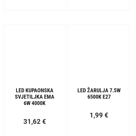
LED KUPAONSKA
LED ŽARULJA 7.5W
SVJETILJKA EMA
6500K E27
6W 4000K
1,99
€
31,62
€