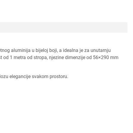
tnog aluminija u bijeloj boji, a idealna je za unutarnju
nost od 1 metra od stropa, njezine dimenzije od 56×290 mm
i dozu elegancije svakom prostoru.