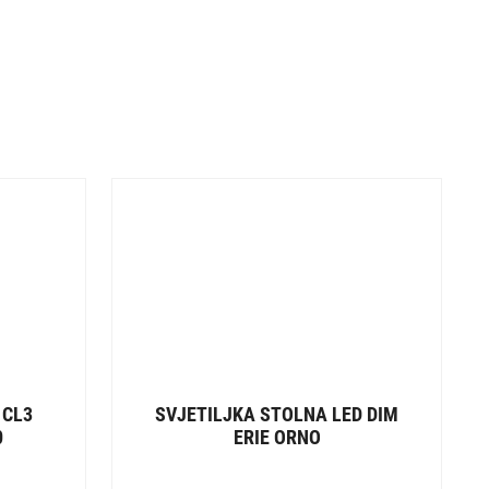
 CL3
SVJETILJKA STOLNA LED DIM
0
ERIE ORNO