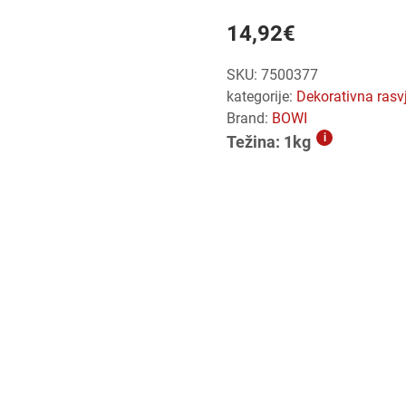
14,92
€
SKU:
7500377
kategorije:
dekorativna rasv
Brand:
BOWI
i
Težina: 1kg