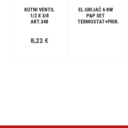
KUTNI VENTIL
EL.GRIJAČ 6 KW
1/2 X 3/8
P&P SET
ART.348
TERMOSTAT+PRIR.
8,22
€