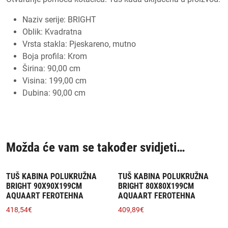
Naziv serije: BRIGHT
Oblik: Kvadratna
Vrsta stakla: Pjeskareno, mutno
Boja profila: Krom
Širina: 90,00 cm
Visina: 199,00 cm
Dubina: 90,00 cm
Možda će vam se također svidjeti…
TUŠ KABINA POLUKRUŽNA
TUŠ KABINA POLUKRUŽNA
BRIGHT 90X90X199CM
BRIGHT 80X80X199CM
AQUAART FEROTEHNA
AQUAART FEROTEHNA
418,54
€
409,89
€