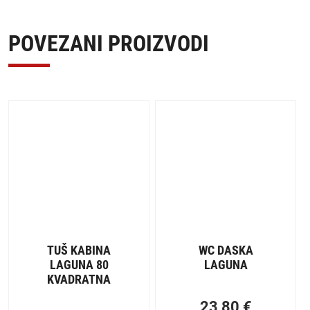
POVEZANI PROIZVODI
TUŠ KABINA
WC DASKA
LAGUNA 80
LAGUNA
KVADRATNA
23,80
€