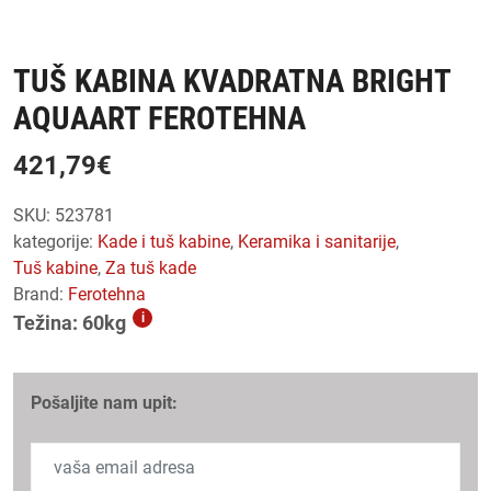
TUŠ KABINA KVADRATNA BRIGHT
AQUAART FEROTEHNA
421,79
€
SKU:
523781
kategorije:
kade i tuš kabine
,
keramika i sanitarije
,
tuš kabine
,
za tuš kade
Brand:
Ferotehna
i
Težina: 60kg
Pošaljite nam upit: