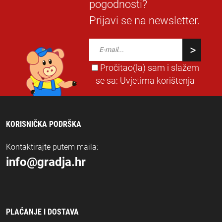
pogodnosti?
Prijavi se na newsletter.
Pročitao(la) sam i slažem
se sa:
Uvjetima korištenja
KORISNIČKA PODRŠKA
Kontaktirajte putem maila:
info@gradja.hr
PLAĆANJE I DOSTAVA