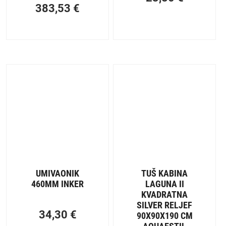
383,53
€
UMIVAONIK
TUŠ KABINA
460MM INKER
LAGUNA II
KVADRATNA
SILVER RELJEF
34,30
€
90X90X190 CM