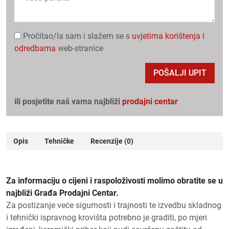
Pročitao/la sam i slažem se s
uvjetima korištenja i
odredbama
web-stranice
POŠALJI UPIT
ili posjetite naš vama najbliži
prodajni centar
Opis
Tehničke
Recenzije (0)
Za informaciju o cijeni i raspoloživosti molimo obratite se u
najbliži Građa Prodajni Centar.
Za postizanje veće sigurnosti i trajnosti te izvedbu skladnog
i tehnički ispravnog krovišta potrebno je graditi, po mjeri