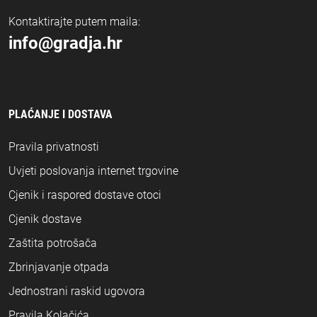
Kontaktirajte putem maila:
info@gradja.hr
PLAĆANJE I DOSTAVA
Pravila privatnosti
Uvjeti poslovanja internet trgovine
Cjenik i raspored dostave otoci
Cjenik dostave
Zaštita potrošača
Zbrinjavanje otpada
Jednostrani raskid ugovora
Pravila Kolačića