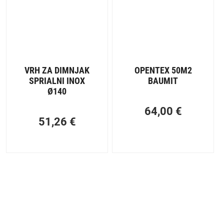
VRH ZA DIMNJAK
OPENTEX 50M2
SPRIALNI INOX
BAUMIT
Ø140
64,00
€
51,26
€