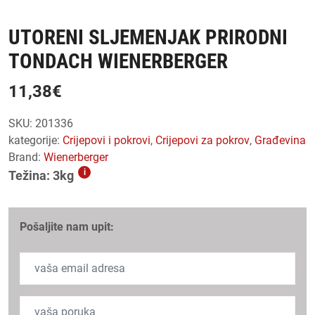
UTORENI SLJEMENJAK PRIRODNI
TONDACH WIENERBERGER
11,38
€
SKU:
201336
kategorije:
crijepovi i pokrovi
,
crijepovi za pokrov
,
građevina
Brand:
Wienerberger
i
Težina: 3kg
Pošaljite nam upit: