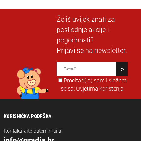
Želiš uvijek znati za
posljednje akcije i
pogodnosti?
Prijavi se na newsletter.
Pročitao(la) sam i slažem
se sa:
Uvjetima korištenja
KORISNIČKA PODRŠKA
Kontaktirajte putem maila:
info@gradja.hr