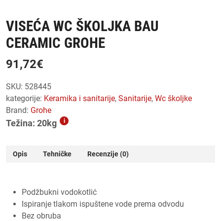
VISEĆA WC ŠKOLJKA BAU
CERAMIC GROHE
91,72
€
SKU:
528445
kategorije:
keramika i sanitarije
,
sanitarije
,
wc školjke
Brand:
Grohe
i
Težina: 20kg
Opis
Tehničke
Recenzije (0)
Podžbukni vodokotlić
Ispiranje tlakom ispuštene vode prema odvodu
Bez obruba