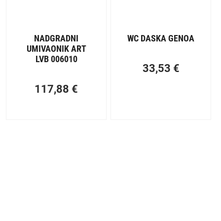
NADGRADNI
WC DASKA GENOA
UMIVAONIK ART
LVB 006010
33,53
€
117,88
€