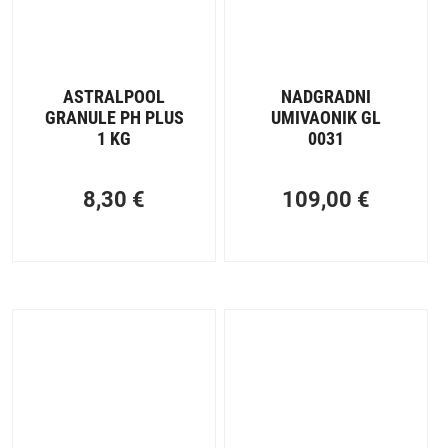
ASTRALPOOL
NADGRADNI
GRANULE PH PLUS
UMIVAONIK GL
1 KG
0031
8,30
€
109,00
€