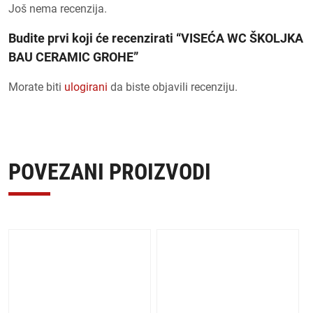
Još nema recenzija.
Budite prvi koji će recenzirati “VISEĆA WC ŠKOLJKA
BAU CERAMIC GROHE”
Morate biti
ulogirani
da biste objavili recenziju.
POVEZANI PROIZVODI