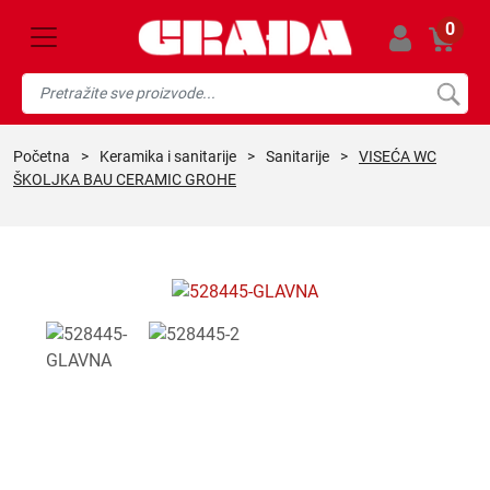
0
početna
>
keramika i sanitarije
>
sanitarije
>
VISEĆA WC
ŠKOLJKA BAU CERAMIC GROHE