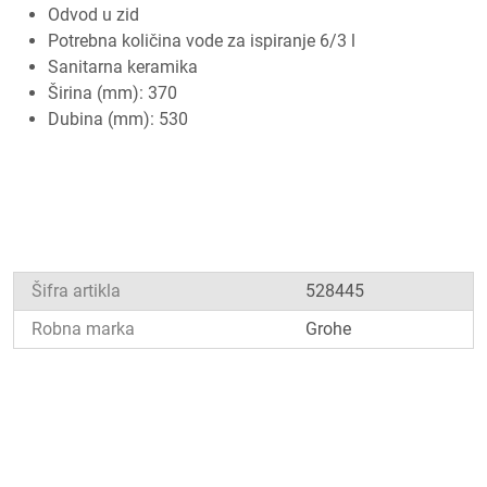
Odvod u zid
Potrebna količina vode za ispiranje 6/3 l
Sanitarna keramika
Širina (mm): 370
Dubina (mm): 530
Šifra artikla
528445
Robna marka
Grohe