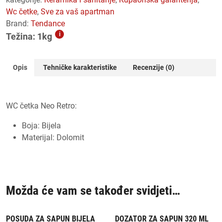
wc četke
,
sve za vaš apartman
Brand:
Tendance
i
Težina: 1kg
Opis
Tehničke karakteristike
Recenzije (0)
WC četka Neo Retro:
Boja: Bijela
Materijal: Dolomit
Možda će vam se također svidjeti…
POSUDA ZA SAPUN BIJELA
DOZATOR ZA SAPUN 320 ML