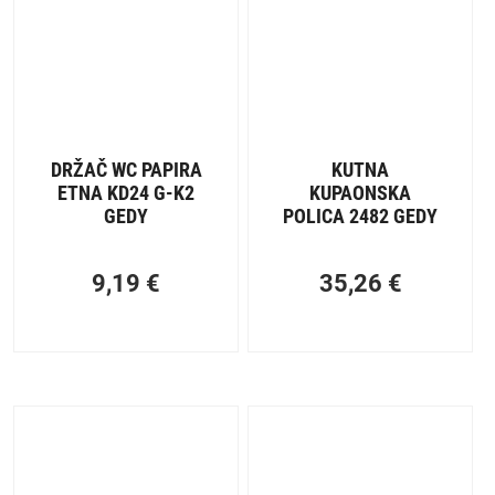
DRŽAČ WC PAPIRA
KUTNA
ETNA KD24 G-K2
KUPAONSKA
GEDY
POLICA 2482 GEDY
9,19
€
35,26
€