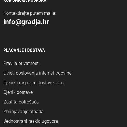
KORISNIČKA PODRŠKA
Kontaktirajte putem maila:
info@gradja.hr
PLAĆANJE I DOSTAVA
Pravila privatnosti
Uvjeti poslovanja internet trgovine
Cjenik i raspored dostave otoci
Cjenik dostave
Zaštita potrošača
Zbrinjavanje otpada
Jednostrani raskid ugovora