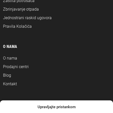
Zaštita potrošača
Zbrinjavanje otpada
Jednostrani raskid ugovora
Pravila Kolačića
O NAMA
O nama
Prodajni centri
Blog
Kontakt
NAČINI PLAĆANJA
Upravljajte pristankom