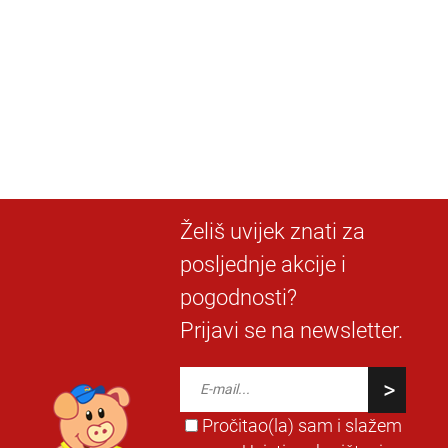
Želiš uvijek znati za
posljednje akcije i
pogodnosti?
Prijavi se na newsletter.
Pročitao(la) sam i slažem