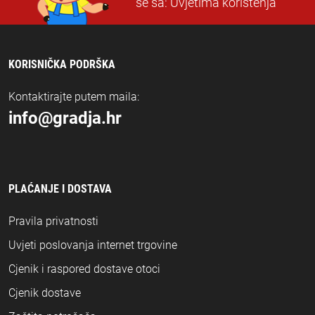
se sa:
Uvjetima korištenja
KORISNIČKA PODRŠKA
Kontaktirajte putem maila:
info@gradja.hr
PLAĆANJE I DOSTAVA
Pravila privatnosti
Uvjeti poslovanja internet trgovine
Cjenik i raspored dostave otoci
Cjenik dostave