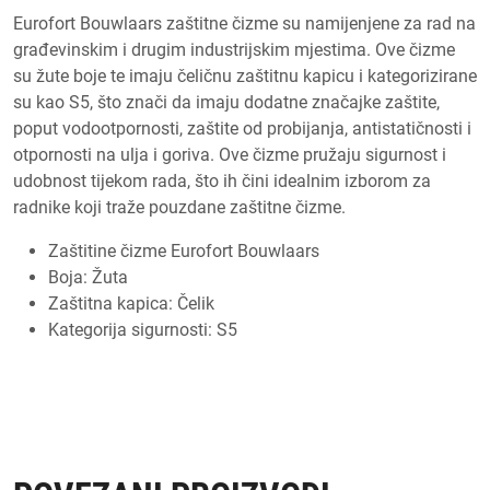
Eurofort Bouwlaars zaštitne čizme su namijenjene za rad na
građevinskim i drugim industrijskim mjestima. Ove čizme
su žute boje te imaju čeličnu zaštitnu kapicu i kategorizirane
su kao S5, što znači da imaju dodatne značajke zaštite,
poput vodootpornosti, zaštite od probijanja, antistatičnosti i
otpornosti na ulja i goriva. Ove čizme pružaju sigurnost i
udobnost tijekom rada, što ih čini idealnim izborom za
radnike koji traže pouzdane zaštitne čizme.
Zaštitine čizme Eurofort Bouwlaars
Boja: Žuta
Zaštitna kapica: Čelik
Kategorija sigurnosti: S5