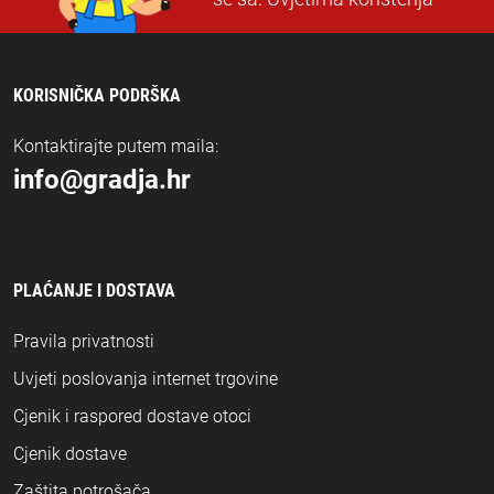
KORISNIČKA PODRŠKA
Kontaktirajte putem maila:
info@gradja.hr
PLAĆANJE I DOSTAVA
Pravila privatnosti
Uvjeti poslovanja internet trgovine
Cjenik i raspored dostave otoci
Cjenik dostave
Zaštita potrošača