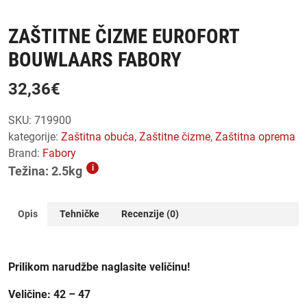
ZAŠTITNE ČIZME EUROFORT
BOUWLAARS FABORY
32,36
€
SKU:
719900
kategorije:
zaštitna obuća
,
zaštitne čizme
,
zaštitna oprema
Brand:
Fabory
i
Težina: 2.5kg
Opis
Tehničke
Recenzije (0)
Prilikom narudžbe naglasite veličinu!
Veličine: 42 – 47