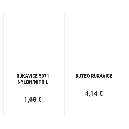
RUKAVICE 5071
BUTEO RUKAVICE
NYLON/NITRIL
4,14
€
1,68
€