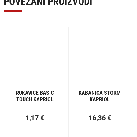
POVEZANI PROIZVODI
RUKAVICE BASIC
KABANICA STORM
TOUCH KAPRIOL
KAPRIOL
1,17
€
16,36
€