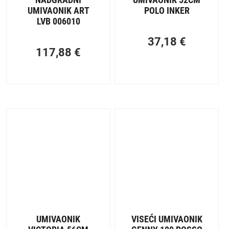
UMIVAONIK ART
POLO INKER
LVB 006010
37,18
€
117,88
€
UMIVAONIK
VISEĆI UMIVAONIK