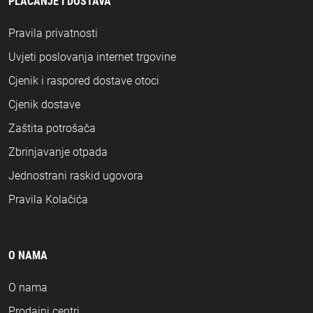
PLAĆANJE I DOSTAVA
Pravila privatnosti
Uvjeti poslovanja internet trgovine
Cjenik i raspored dostave otoci
Cjenik dostave
Zaštita potrošača
Zbrinjavanje otpada
Jednostrani raskid ugovora
Pravila Kolačića
O NAMA
O nama
Prodajni centri