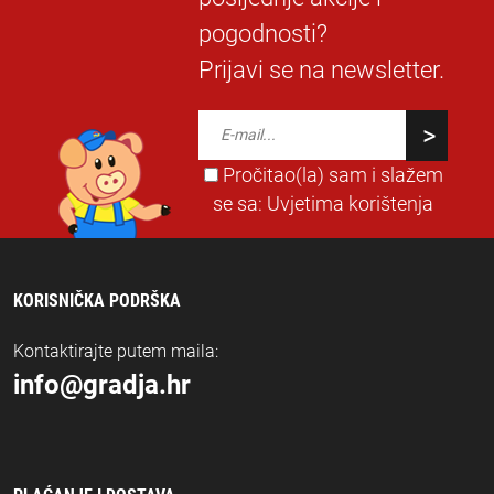
pogodnosti?
Prijavi se na newsletter.
Pročitao(la) sam i slažem
se sa:
Uvjetima korištenja
KORISNIČKA PODRŠKA
Kontaktirajte putem maila:
info@gradja.hr