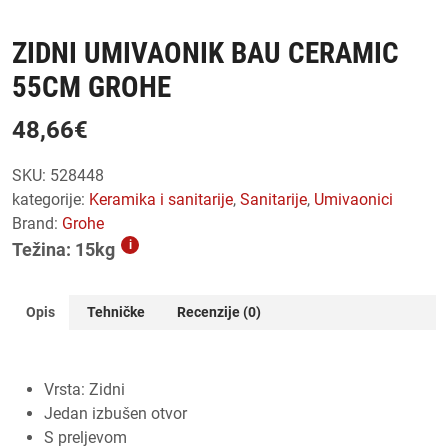
ZIDNI UMIVAONIK BAU CERAMIC
55CM GROHE
48,66
€
SKU:
528448
kategorije:
keramika i sanitarije
,
sanitarije
,
umivaonici
Brand:
Grohe
i
Težina: 15kg
Opis
Tehničke
Recenzije (0)
Vrsta: Zidni
Jedan izbušen otvor
S preljevom