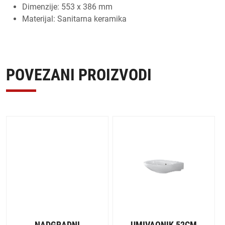
Dimenzije: 553 x 386 mm
Materijal: Sanitarna keramika
POVEZANI PROIZVODI
NADGRADNI
UMIVAONIK 52CM