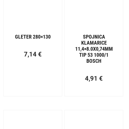
GLETER 280×130
SPOJNICA
KLAMARICE
11,4×8.0X0,74MM
7,14
€
TIP 53 1000/1
BOSCH
4,91
€