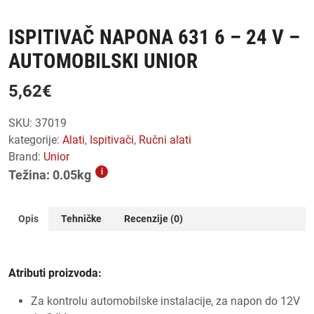
ISPITIVAČ NAPONA 631 6 – 24 V –
AUTOMOBILSKI UNIOR
5,62
€
SKU:
37019
kategorije:
alati
,
ispitivači
,
ručni alati
Brand:
Unior
i
Težina: 0.05kg
Opis
Tehničke
Recenzije (0)
Atributi proizvoda:
Za kontrolu automobilske instalacije, za napon do 12V