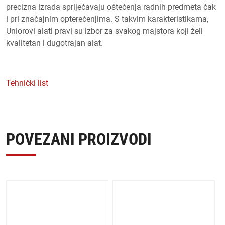
precizna izrada spriječavaju oštećenja radnih predmeta čak
i pri značajnim opterećenjima. S takvim karakteristikama,
Uniorovi alati pravi su izbor za svakog majstora koji želi
kvalitetan i dugotrajan alat.
Tehnički list
POVEZANI PROIZVODI