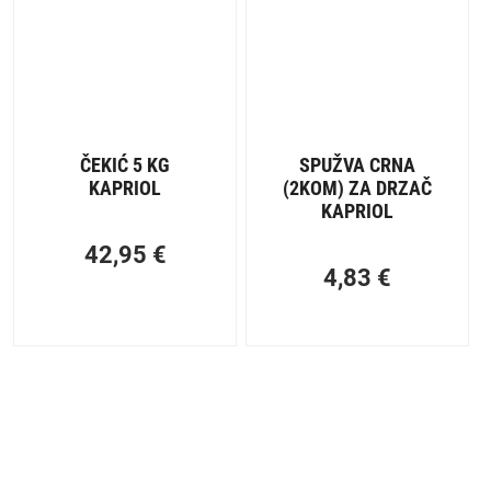
ČEKIĆ 5 KG
SPUŽVA CRNA
KAPRIOL
(2KOM) ZA DRZAČ
KAPRIOL
42,95
€
4,83
€