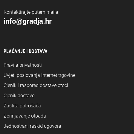
Kontaktirajte putem maila:
info@gradja.hr
PLAĆANJE I DOSTAVA
Pravila privatnosti
Uvjeti poslovanja internet trgovine
Cjenik i raspored dostave otoci
Cjenik dostave
Zaštita potrošača
Zbrinjavanje otpada
Jednostrani raskid ugovora