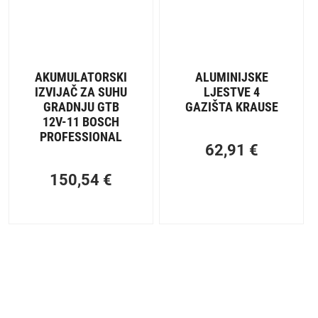
AKUMULATORSKI
ALUMINIJSKE
IZVIJAČ ZA SUHU
LJESTVE 4
GRADNJU GTB
GAZIŠTA KRAUSE
12V-11 BOSCH
PROFESSIONAL
62,91
€
150,54
€