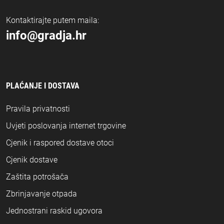
Kontaktirajte putem maila:
info@gradja.hr
PLAĆANJE I DOSTAVA
Pravila privatnosti
Uvjeti poslovanja internet trgovine
Cjenik i raspored dostave otoci
Cjenik dostave
Zaštita potrošača
Zbrinjavanje otpada
Jednostrani raskid ugovora