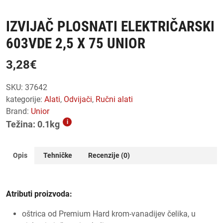
IZVIJAČ PLOSNATI ELEKTRIČARSKI
603VDE 2,5 X 75 UNIOR
3,28
€
SKU:
37642
kategorije:
alati
,
odvijači
,
ručni alati
Brand:
Unior
i
Težina: 0.1kg
Opis
Tehničke
Recenzije (0)
Atributi proizvoda:
oštrica od Premium Hard krom-vanadijev čelika, u