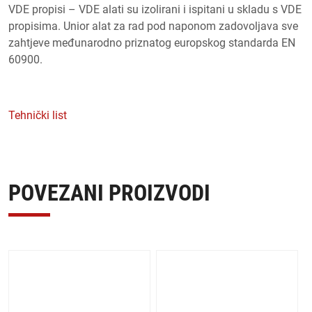
VDE propisi – VDE alati su izolirani i ispitani u skladu s VDE
propisima. Unior alat za rad pod naponom zadovoljava sve
zahtjeve međunarodno priznatog europskog standarda EN
60900.
Tehnički list
POVEZANI PROIZVODI