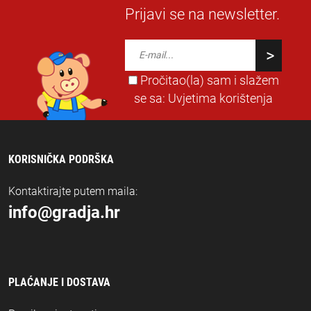
Prijavi se na newsletter.
Pročitao(la) sam i slažem
se sa:
Uvjetima korištenja
KORISNIČKA PODRŠKA
Kontaktirajte putem maila:
info@gradja.hr
PLAĆANJE I DOSTAVA