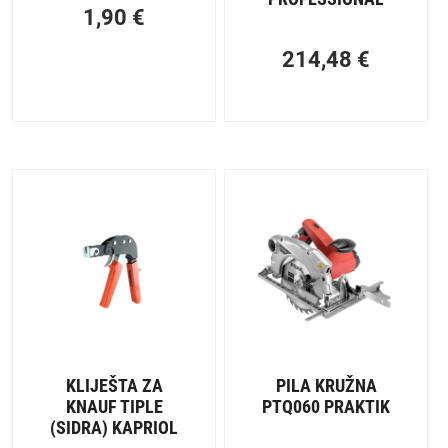
1,90
€
214,48
€
KLIJEŠTA ZA
PILA KRUŽNA
KNAUF TIPLE
PTQ060 PRAKTIK
(SIDRA) KAPRIOL